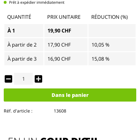
Prêt à expédier immédiatement
QUANTITÉ
PRIX UNITAIRE
RÉDUCTION (%)
À
1
19,90 CHF
À partir de
2
17,90 CHF
10,05 %
À partir de
3
16,90 CHF
15,08 %
Dans le panier
Réf. d'article :
13608