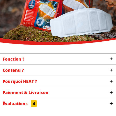
Fonction ?
Contenu ?
Pourquoi HEAT ?
Paiement & Livraison
Évaluations
4