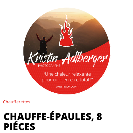
Chaufferettes
CHAUFFE-ÉPAULES, 8
PIÉCES