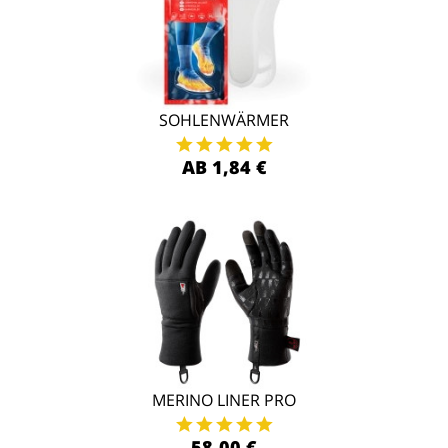
SOHLENWÄRMER
AB 1,84 €
MERINO LINER PRO
58,00 €