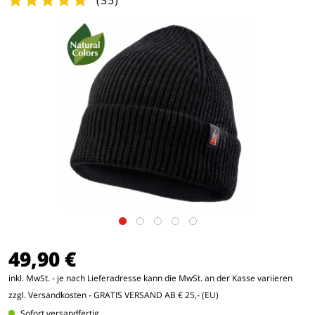
(
35
)
49,90 €
inkl. MwSt. - je nach Lieferadresse kann die MwSt. an der Kasse variieren
zzgl. Versandkosten
- GRATIS VERSAND AB € 25,- (EU)
Sofort versandfertig