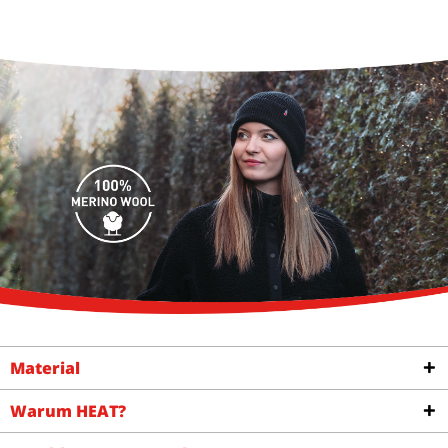
Material
Warum HEAT?