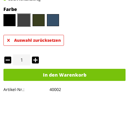
Farbe
Auswahl zurücksetzen
In den
Warenkorb
Artikel-Nr.:
40002