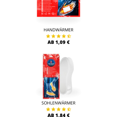
HANDWÄRMER
AB 1,09 €
SOHLENWÄRMER
AB 1,84 €