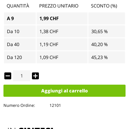
QUANTITÀ
PREZZO UNITARIO
SCONTO (%)
A
9
1,99 CHF
Da
10
1,38 CHF
30,65 %
Da
40
1,19 CHF
40,20 %
Da
120
1,09 CHF
45,23 %
Aggiungi al carrello
Numero Ordine:
12101