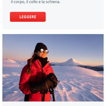
il corpo, il collo e la schiena.
LEGGERE