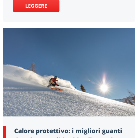
LEGGERE
Calore protettivo: i migliori guanti