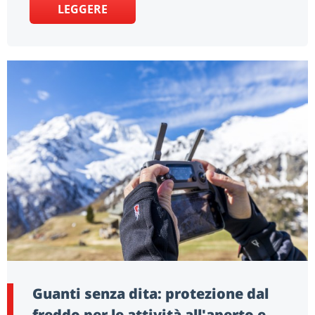
LEGGERE
Guanti senza dita: protezione dal
freddo per le attività all'aperto e