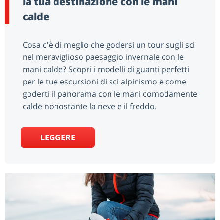
la tua destinazione con le mani
calde
Cosa c'è di meglio che godersi un tour sugli sci
nel meraviglioso paesaggio invernale con le
mani calde? Scopri i modelli di guanti perfetti
per le tue escursioni di sci alpinismo e come
goderti il panorama con le mani comodamente
calde nonostante la neve e il freddo.
LEGGERE