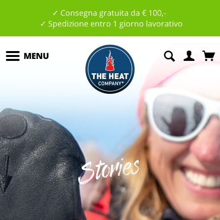
✓ Consegna gratuita da € 100,-
✓ Spedizione entro 1 giorno lavorativo
MENU
Stories