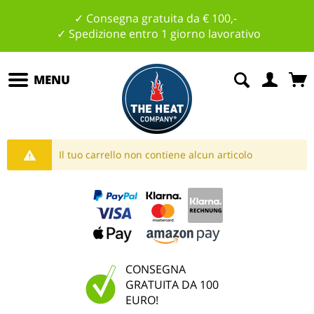
✓ Consegna gratuita da € 100,-
✓ Spedizione entro 1 giorno lavorativo
MENU
Il tuo carrello non contiene alcun articolo
CONSEGNA
GRATUITA DA 100
EURO!