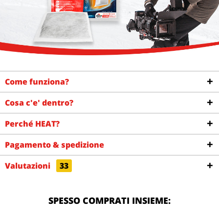
Come funziona?
Cosa c'e' dentro?
Perché HEAT?
Pagamento & spedizione
Valutazioni
33
SPESSO COMPRATI INSIEME: