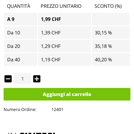
QUANTITÀ
PREZZO UNITARIO
SCONTO (%)
A
9
1,99 CHF
Da
10
1,39 CHF
30,15 %
Da
20
1,29 CHF
35,18 %
Da
40
1,19 CHF
40,20 %
Aggiungi al carrello
Numero Ordine:
12401