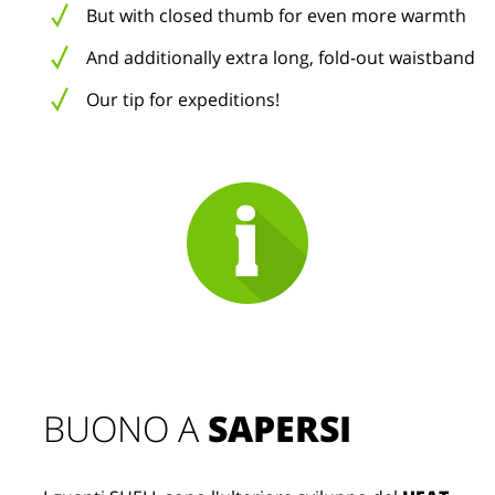
But with closed thumb for even more warmth
And additionally extra long, fold-out waistband
Our tip for expeditions!
BUONO A 
SAPERSI