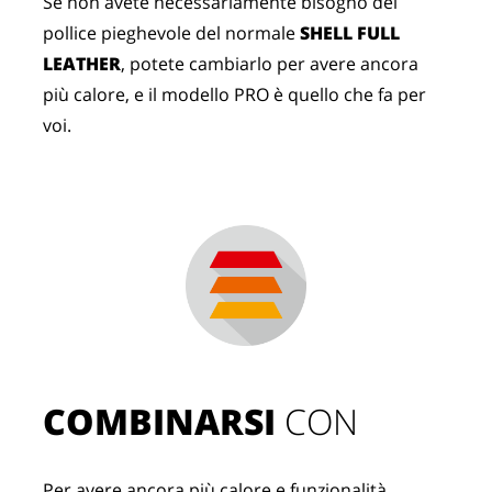
Se non avete necessariamente bisogno del
pollice pieghevole del normale
SHELL FULL
LEATHER
, potete cambiarlo per avere ancora
più calore, e il modello PRO è quello che fa per
voi.
COMBINARSI
 CON
Per avere ancora più calore e funzionalità, 