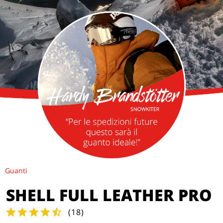
Guanti
SHELL FULL LEATHER PRO
(
18
)