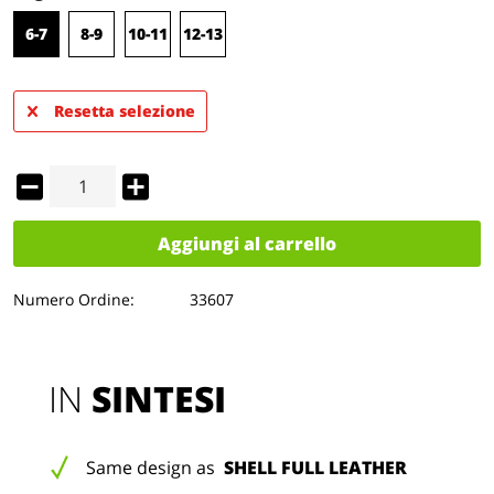
6-7
8-9
10-11
12-13
Resetta selezione
Aggiungi al carrello
Numero Ordine:
33607
IN 
SINTESI
Same design as
SHELL FULL LEATHER