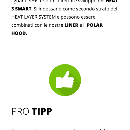
I guanti SHELL sono l'ulteriore sviluppo del
HEAT
3 SMART
. Si indossano come secondo strato del
HEAT LAYER SYSTEM e possono essere
combinati con le nostre
LINER
e il
POLAR
HOOD
.
PRO
TIPP