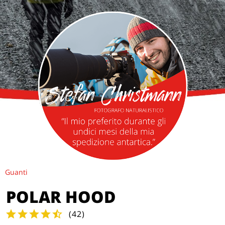
Guanti
POLAR HOOD
(
42
)