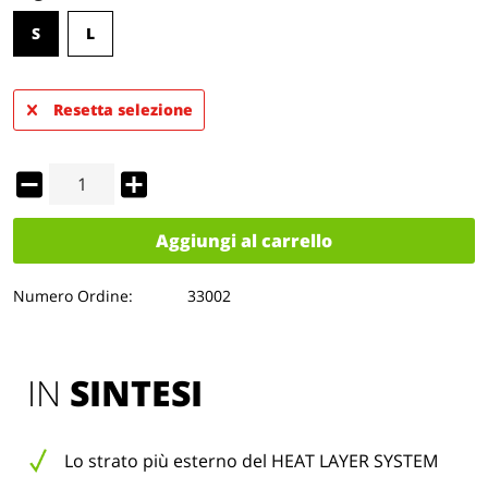
S
L
Resetta selezione
Aggiungi al carrello
Numero Ordine:
33002
IN 
SINTESI
Lo strato più esterno del HEAT LAYER SYSTEM