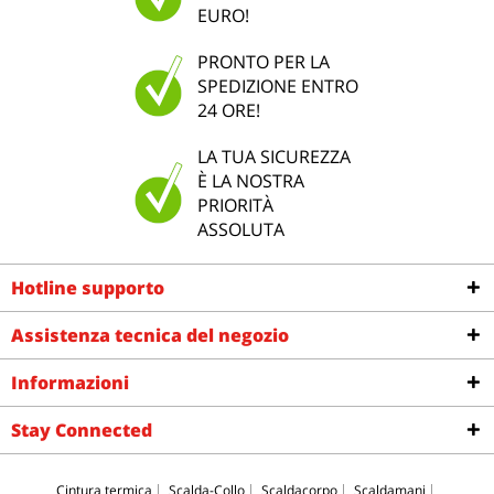
EURO!
PRONTO PER LA
SPEDIZIONE ENTRO
24 ORE!
LA TUA SICUREZZA
È LA NOSTRA
PRIORITÀ
ASSOLUTA
Hotline supporto
Assistenza tecnica del negozio
Informazioni
Stay Connected
Cintura termica
Scalda-Collo
Scaldacorpo
Scaldamani