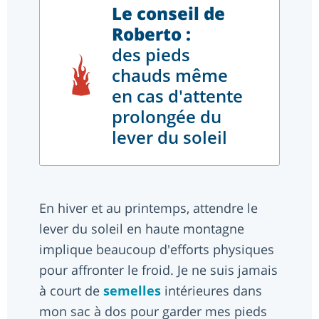
Le conseil de
Roberto :
des pieds
chauds même
en cas d'attente
prolongée du
lever du soleil
En hiver et au printemps, attendre le
lever du soleil en haute montagne
implique beaucoup d'efforts physiques
pour affronter le froid. Je ne suis jamais
à court de
semelles
intérieures dans
mon sac à dos pour garder mes pieds