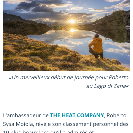
Un merveilleux début de journée pour Roberto
au Lago di Zana
L'ambassadeur de
THE HEAT COMPANY
, Roberto
Sysa Moiola, révèle son classement personnel des
10 plus beaux lacs qu'il a admirés et