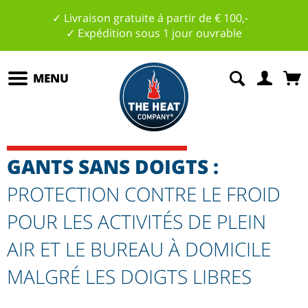
✓ Livraison gratuite á partir de € 100,-
✓ Expédition sous 1 jour ouvrable
MENU
GANTS SANS DOIGTS :
PROTECTION CONTRE LE FROID
POUR LES ACTIVITÉS DE PLEIN
AIR ET LE BUREAU À DOMICILE
MALGRÉ LES DOIGTS LIBRES