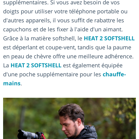
supplémentaires. Si vous avez besoin de vos
doigts pour utiliser votre téléphone portable ou
d'autres appareils, il vous suffit de rabattre les
capuchons et de les fixer à l'aide d'un aimant.
Grâce à la matière softshell, le
HEAT 2 SOFTSHELL
est déperlant et coupe-vent, tandis que la paume
en peau de chèvre offre une meilleure adhérence.
La
HEAT 2 SOFTSHELL
est également équipée
d'une poche supplémentaire pour les
chauffe-
mains
.