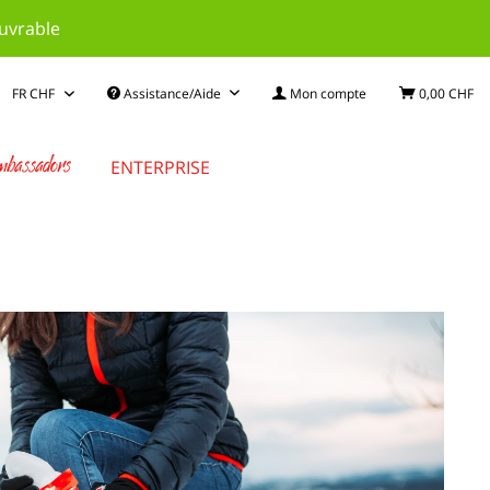
ouvrable
Assistance/Aide
Mon compte
0,00 CHF
bassadors
ENTERPRISE