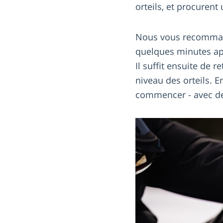
orteils, et procuren
Nous vous recomman
quelques minutes apr
Il suffit ensuite de r
niveau des orteils. E
commencer - avec des