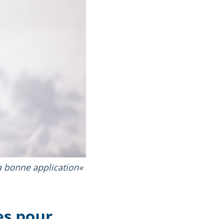
a bonne application
es pour