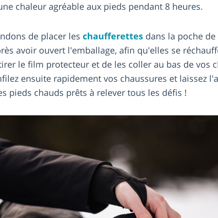
t une chaleur agréable aux pieds pendant 8 heures.
dons de placer les
chaufferettes
dans la poche de 
ès avoir ouvert l'emballage, afin qu'elles se réchauf
etirer le film protecteur et de les coller au bas de vos
nfilez ensuite rapidement vos chaussures et laissez l'
 pieds chauds prêts à relever tous les défis !