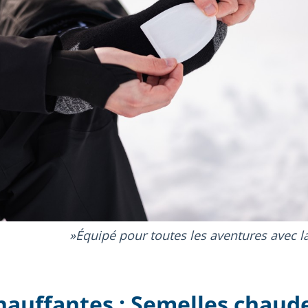
Équipé pour toutes les aventures avec l
hauffantes : Semelles chaud