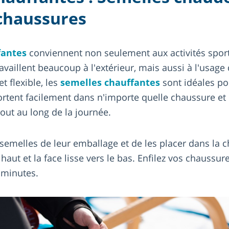
 chaussures
fantes
conviennent non seulement aux activités sporti
vaillent beaucoup à l'extérieur, mais aussi à l'usage
t flexible, les
semelles chauffantes
sont idéales p
portent facilement dans n'importe quelle chaussure et
out au long de la journée.
les semelles de leur emballage et de les placer dans la 
 haut et la face lisse vers le bas. Enfilez vos chaussure
 minutes.