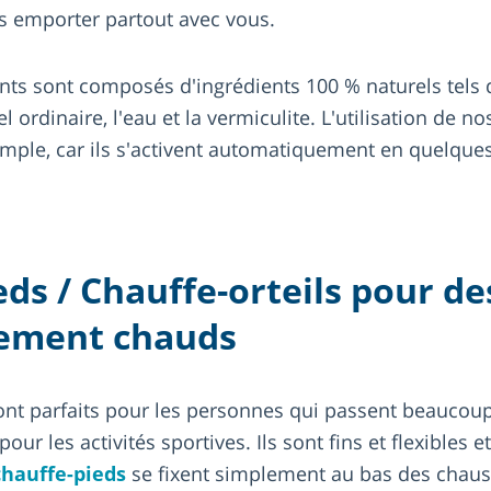
s emporter partout avec vous.
nts sont composés d'ingrédients 100 % naturels tels q
el ordinaire, l'eau et la vermiculite. L'utilisation de n
simple, car ils s'activent automatiquement en quelque
ds / Chauffe-orteils pour de
lement chauds
nt parfaits pour les personnes qui passent beaucou
 pour les activités sportives. Ils sont fins et flexibles 
chauffe-pieds
se fixent simplement au bas des chaus