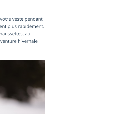
votre veste pendant
fent plus rapidement.
 chaussettes, au
aventure hivernale