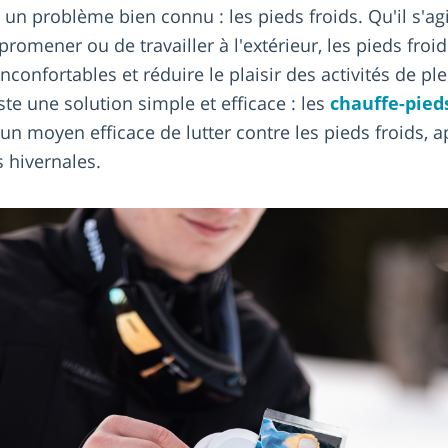
 un problème bien connu : les pieds froids. Qu'il s'ag
 promener ou de travailler à l'extérieur, les pieds froi
confortables et réduire le plaisir des activités de plei
te une solution simple et efficace : les
chauffe-pied
un moyen efficace de lutter contre les pieds froids, a
s hivernales.