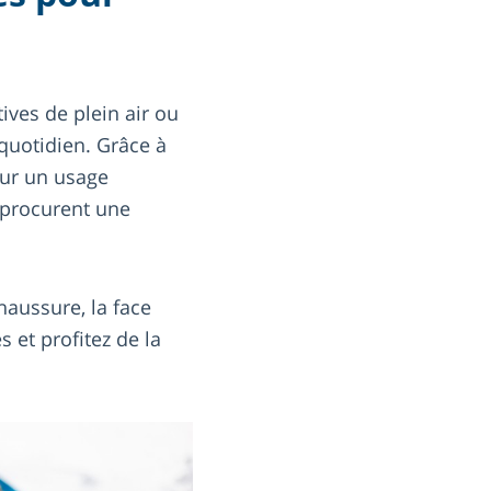
ves de plein air ou
 quotidien. Grâce à
our un usage
 procurent une
chaussure, la face
s et profitez de la