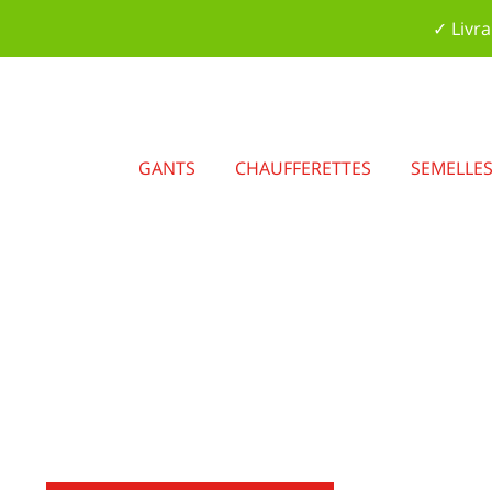
✓ Livra
GANTS
CHAUFFERETTES
SEMELLE