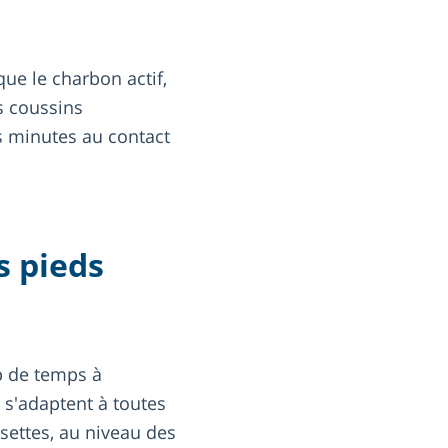
ue le charbon actif,
os coussins
s minutes au contact
s pieds
p de temps à
et s'adaptent à toutes
settes, au niveau des