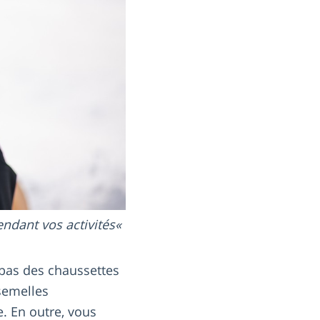
endant vos activités
 bas des chaussettes
semelles
e. En outre, vous