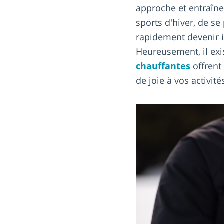
approche et entraîne
sports d'hiver, de se
rapidement devenir in
Heureusement, il exis
chauffantes
offrent 
de joie à vos activité