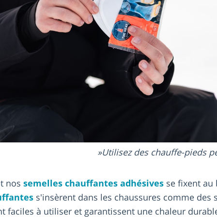
Utilisez des chauffe-pieds p
t nos
semelles chauffantes adhésives
se fixent au
uffantes
s'insèrent dans les chaussures comme des 
nt faciles à utiliser et garantissent une chaleur durabl