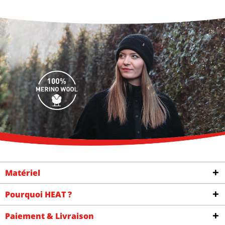
Matériel
Pourquoi HEAT ?
Paiement & Livraison