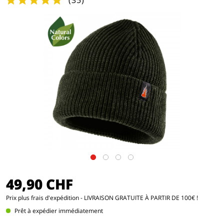
(
35
)
49,90 CHF
Prix
plus frais d'expédition
- LIVRAISON GRATUITE À PARTIR DE 100€ !
Prêt à expédier immédiatement