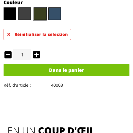
Couleur
Réinitialiser la sélection
Dans le panier
Réf. d'article :
40003
EN UN 
COUP D'ŒIL