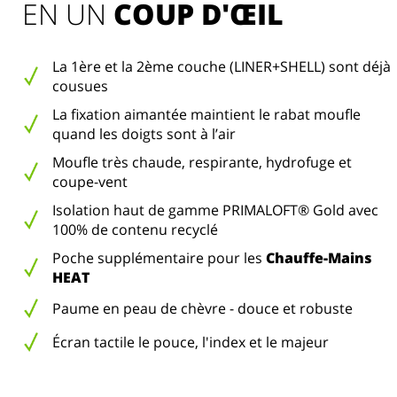
EN UN 
COUP D'ŒIL
La 1ère et la 2ème couche (LINER+SHELL) sont déjà
cousues
La fixation aimantée maintient le rabat moufle
quand les doigts sont à l’air
Moufle très chaude, respirante, hydrofuge et
coupe-vent
Isolation haut de gamme PRIMALOFT® Gold avec
100% de contenu recyclé
Poche supplémentaire pour les
Chauffe-Mains
HEAT
Paume en peau de chèvre - douce et robuste
Écran tactile le pouce, l'index et le majeur