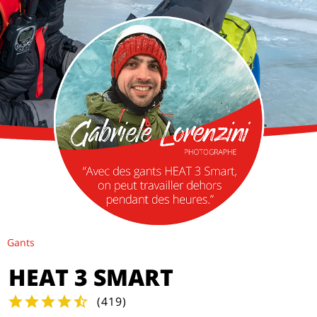
Gants
HEAT 3 SMART
(
419
)