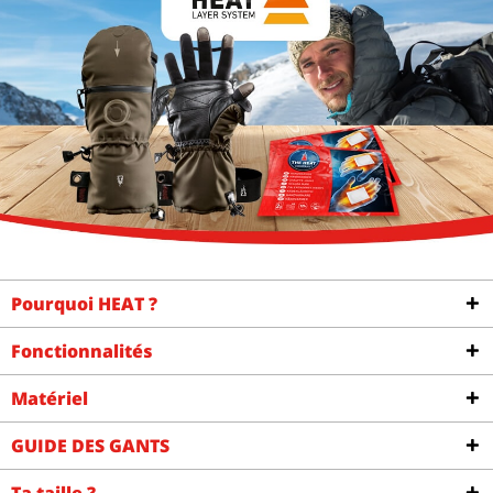
Pourquoi HEAT ?
Fonctionnalités
Matériel
GUIDE DES GANTS