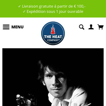
✓ Livraison gratuite á partir de € 100,-
✓ Expédition sous 1 jour ouvrable
MENU