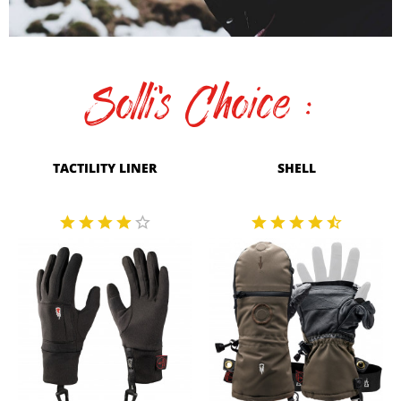
Solli's Choice :
TACTILITY LINER
SHELL