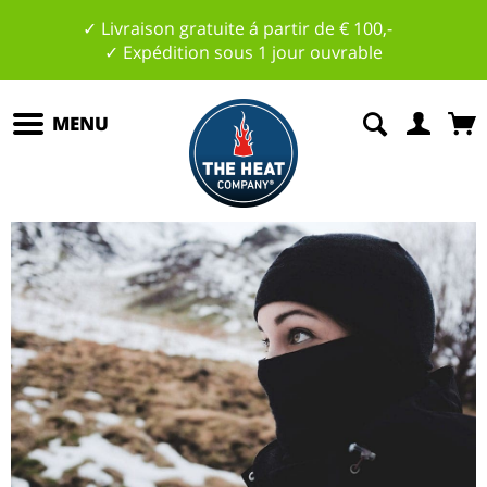
✓ Livraison gratuite á partir de € 100,-
✓ Expédition sous 1 jour ouvrable
MENU