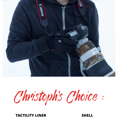
Christoph's Choice :
TACTILITY LINER
SHELL