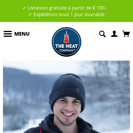
✓ Livraison gratuite á partir de € 100,-
✓ Expédition sous 1 jour ouvrable
MENU