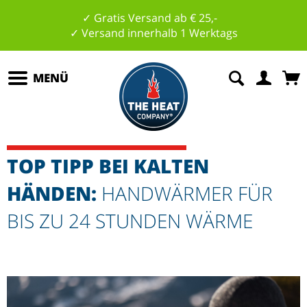
✓ Gratis Versand ab € 25,-
✓ Versand innerhalb 1 Werktags
MENÜ
TOP TIPP BEI KALTEN
HÄNDEN:
HANDWÄRMER FÜR
BIS ZU 24 STUNDEN WÄRME