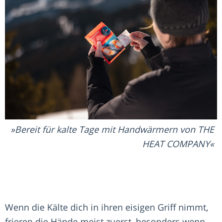
Bereit für kalte Tage mit Handwärmern von THE
HEAT COMPANY
Wenn die Kälte dich in ihren eisigen Griff nimmt,
frieren die Hände meist zuerst, besonders wenn