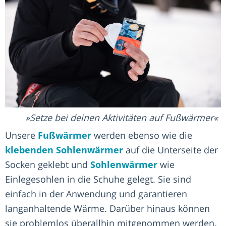
Setze bei deinen Aktivitäten auf Fußwärmer
Unsere
Fußwärmer
werden ebenso wie die
klebenden Sohlenwärmer
auf die Unterseite der
Socken geklebt und
Sohlenwärmer
wie
Einlegesohlen in die Schuhe gelegt. Sie sind
einfach in der Anwendung und garantieren
langanhaltende Wärme. Darüber hinaus können
sie problemlos überallhin mitgenommen werden.