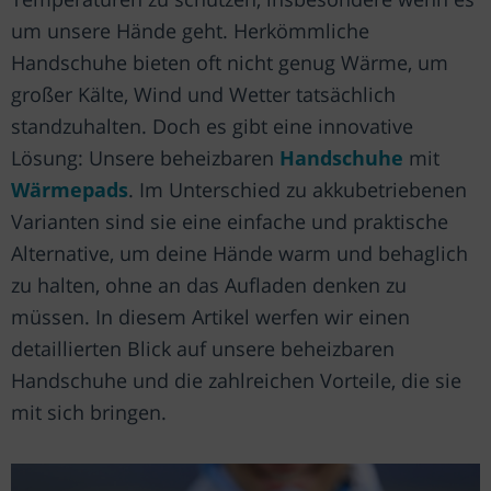
um unsere Hände geht. Herkömmliche
Handschuhe bieten oft nicht genug Wärme, um
großer Kälte, Wind und Wetter tatsächlich
standzuhalten. Doch es gibt eine innovative
Lösung: Unsere beheizbaren
Handschuhe
mit
Wärmepads
. Im Unterschied zu akkubetriebenen
Varianten sind sie eine einfache und praktische
Alternative, um deine Hände warm und behaglich
zu halten, ohne an das Aufladen denken zu
müssen. In diesem Artikel werfen wir einen
detaillierten Blick auf unsere beheizbaren
Handschuhe und die zahlreichen Vorteile, die sie
mit sich bringen.