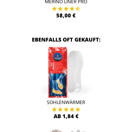
MERINO LINER PRO
58,00 €
EBENFALLS OFT GEKAUFT:
SOHLENWÄRMER
AB 1,84 €