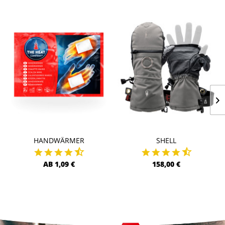
HANDWÄRMER
SHELL
AB 1,09 €
158,00 €