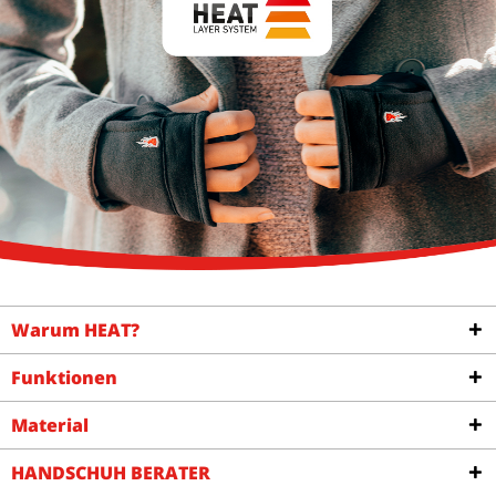
Warum HEAT?
Funktionen
Material
HANDSCHUH BERATER