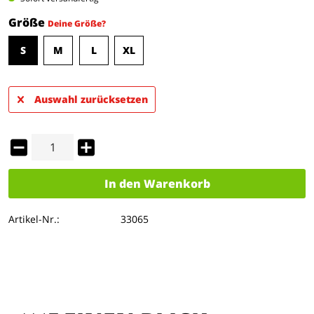
Größe
Deine Größe?
S
M
L
XL
Auswahl zurücksetzen
In den
Warenkorb
Artikel-Nr.:
33065