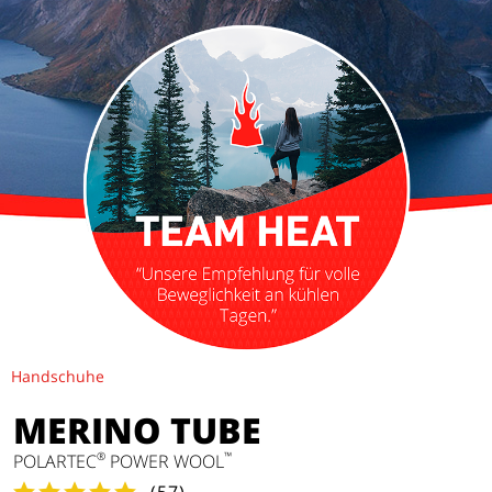
Handschuhe
MERINO TUBE
®
™
POLARTEC
POWER WOOL