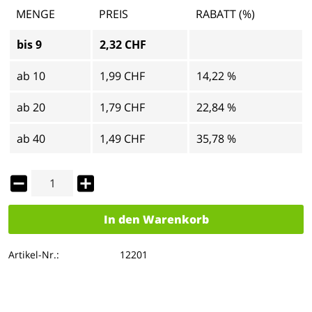
MENGE
PREIS
RABATT (%)
bis
9
2,32 CHF
ab
10
1,99 CHF
14,22 %
ab
20
1,79 CHF
22,84 %
ab
40
1,49 CHF
35,78 %
In den
Warenkorb
Artikel-Nr.:
12201