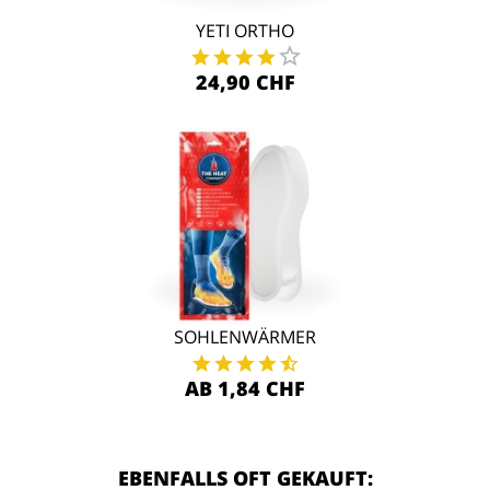
YETI ORTHO
24,90 CHF
SOHLENWÄRMER
AB 1,84 CHF
EBENFALLS OFT GEKAUFT: