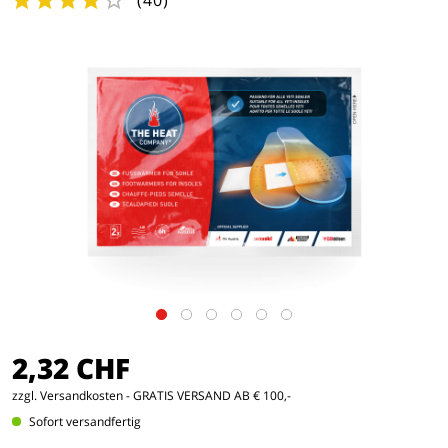
(
40
)
2,32 CHF
zzgl. Versandkosten
- GRATIS VERSAND AB € 100,-
Sofort versandfertig