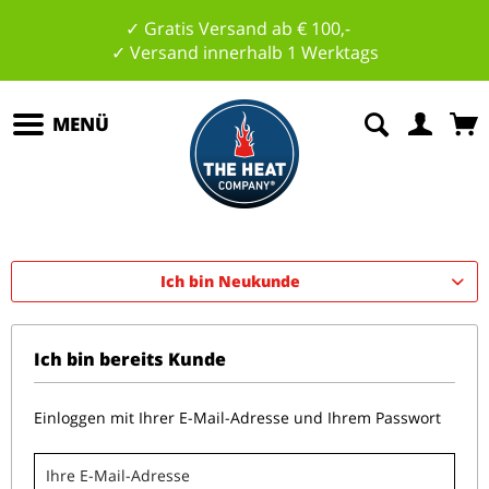
✓ Gratis Versand ab € 100,-
✓ Versand innerhalb 1 Werktags
MENÜ
Ich bin Neukunde
Ich bin bereits Kunde
Einloggen mit Ihrer E-Mail-Adresse und Ihrem Passwort