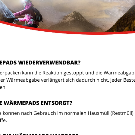
MEPADS WIEDERVERWENDBAR?
Verpacken kann die Reaktion gestoppt und die Wärmeabgabe
r Wärmeabgabe verlängert sich dadurch nicht. Jeder Bestell
ken.
IE WÄRMEPADS ENTSORGT?
können nach Gebrauch im normalen Hausmüll (Restmüll) en
ffe.