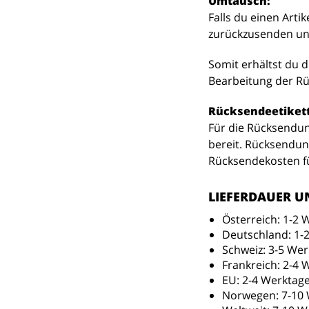
Umtausch:
Falls du einen Arti
zurückzusenden und
Somit erhältst du d
Bearbeitung der Rü
Rücksendeetikett
Für die Rücksendung
bereit. Rücksendun
Rücksendekosten f
LIEFERDAUER U
Österreich: 1-2 
Deutschland: 1-
Schweiz: 3-5 We
Frankreich: 2-4 
EU: 2-4 Werktag
Norwegen: 7-10