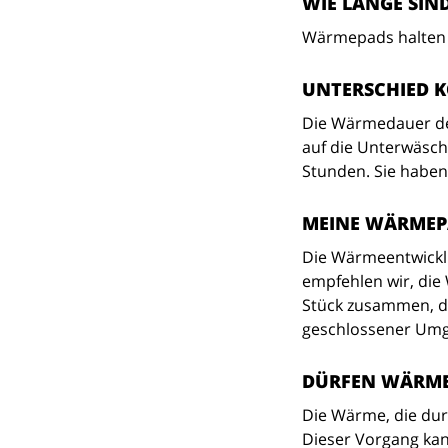
WIE LANGE SIN
Wärmepads halten 
UNTERSCHIED 
Die Wärmedauer de
auf die Unterwäsch
Stunden. Sie haben
MEINE WÄRMEP
Die Wärmeentwicklu
empfehlen wir, die
Stück zusammen, da
geschlossener Umg
DÜRFEN WÄRME
Die Wärme, die durc
Dieser Vorgang kan