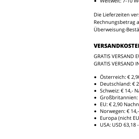
Weltweit: 7-10 W
Die Lieferzeiten ve
Rechnungsbetrag au
Überweisung-Bestät
VERSANDKOSTE
GRATIS VERSAND EU
GRATIS VERSAND I
Österreich:
€ 2,9
Deutschland:
€ 2
Schweiz:
€ 14,- 
Großbritannien:
EU:
€ 2,90 Nachn
Norwegen:
€ 14,
Europa (nicht EU
USA: USD 63,18 