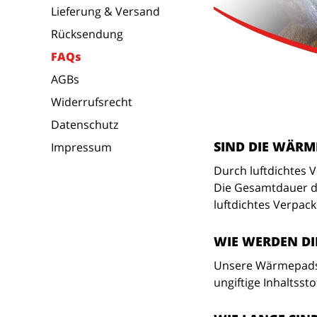
Lieferung & Versand
Rücksendung
FAQs
AGBs
Widerrufsrecht
Datenschutz
SIND DIE WÄR
Impressum
Durch luftdichtes 
Die Gesamtdauer de
luftdichtes Verpac
WIE WERDEN D
Unsere Wärmepads 
ungiftige Inhaltssto