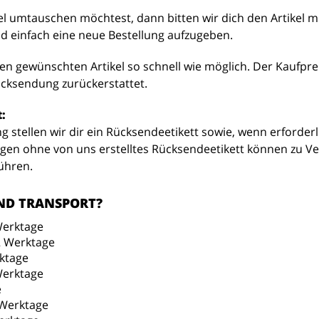
kel umtauschen möchtest, dann bitten wir dich den Artikel 
 einfach eine neue Bestellung aufzugeben.
en gewünschten Artikel so schnell wie möglich. Der Kaufpre
cksendung zurückerstattet.
:
 stellen wir dir ein Rücksendeetikett sowie, wenn erforder
gen ohne von uns erstelltes Rücksendeetikett können zu V
ühren.
ND TRANSPORT?
Werktage
2 Werktage
rktage
Werktage
e
 Werktage