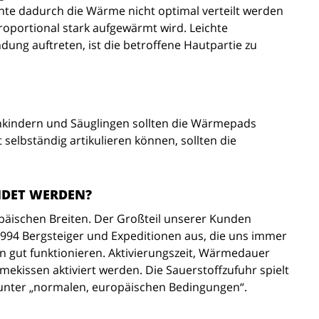
nte dadurch die Wärme nicht optimal verteilt werden
proportional stark aufgewärmt wird. Leichte
ng auftreten, ist die betroffene Hautpartie zu
inkindern und Säuglingen sollten die Wärmepads
selbständig artikulieren können, sollten die
NDET WERDEN?
opäischen Breiten. Der Großteil unserer Kunden
994 Bergsteiger und Expeditionen aus, die uns immer
 gut funktionieren. Aktivierungszeit, Wärmedauer
kissen aktiviert werden. Die Sauerstoffzufuhr spielt
ls unter „normalen, europäischen Bedingungen“.