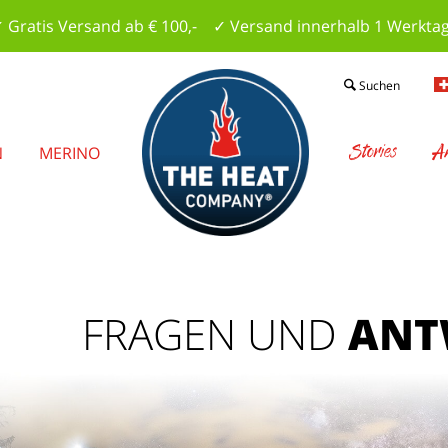
 Gratis Versand ab € 100,- ✓ Versand innerhalb 1 Werkta
Suchen
Stories
A
N
MERINO
FRAGEN UND
ANT