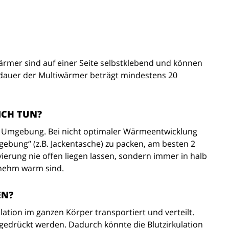
mer sind auf einer Seite selbstklebend und können
edauer der Multiwärmer beträgt mindestens 20
ICH TUN?
r Umgebung. Bei nicht optimaler Wärmeentwicklung
bung“ (z.B. Jackentasche) zu packen, am besten 2
erung nie offen liegen lassen, sondern immer in halb
enehm warm sind.
EN?
ation im ganzen Körper transportiert und verteilt.
gedrückt werden. Dadurch könnte die Blutzirkulation