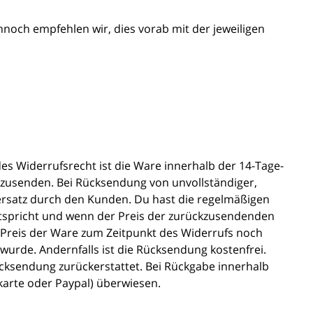
och empfehlen wir, dies vorab mit der jeweiligen
s Widerrufsrecht ist die Ware innerhalb der 14-Tage-
kzusenden. Bei Rücksendung von unvollständiger,
ersatz durch den Kunden. Du hast die regelmäßigen
ntspricht und wenn der Preis der zurückzusendenden
 Preis der Ware zum Zeitpunkt des Widerrufs noch
 wurde. Andernfalls ist die Rücksendung kostenfrei.
ücksendung zurückerstattet. Bei Rückgabe innerhalb
tkarte oder Paypal) überwiesen.