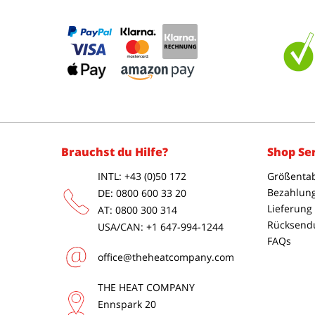
Brauchst du Hilfe?
Shop Se
INTL: +43 (0)50 172
Größentab
Bezahlun
DE: 0800 600 33 20
Lieferung
AT: 0800 300 314
Rücksend
USA/CAN: +1 647-994-1244
FAQs
office@theheatcompany.com
THE HEAT COMPANY
Ennspark 20