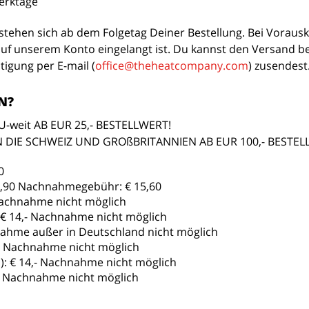
erktage
rstehen sich ab dem Folgetag Deiner Bestellung. Bei Vorausk
f unserem Konto eingelangt ist. Du kannst den Versand be
igung per E-mail (
office@theheatcompany.com
) zusendest
N?
-weit AB EUR 25,- BESTELLWERT!
N DIE SCHWEIZ UND GROßBRITANNIEN AB EUR 100,- BESTEL
0
,90 Nachnahmegebühr: € 15,60
Nachnahme nicht möglich
€ 14,- Nachnahme nicht möglich
ahme außer in Deutschland nicht möglich
- Nachnahme nicht möglich
):
€ 14,- Nachnahme nicht möglich
- Nachnahme nicht möglich