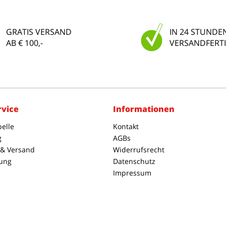
GRATIS VERSAND
IN 24 STUNDE
AB € 100,-
VERSANDFERTI
rvice
Informationen
elle
Kontakt
g
AGBs
 & Versand
Widerrufsrecht
ung
Datenschutz
Impressum