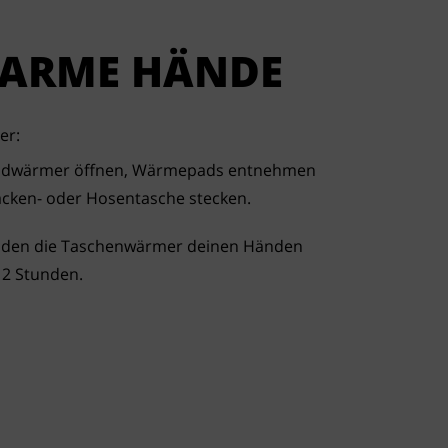
ARME HÄNDE
er:
andwärmer öffnen, Wärmepads entnehmen
acken- oder Hosentasche stecken.
nden die Taschenwärmer deinen Händen
12 Stunden.