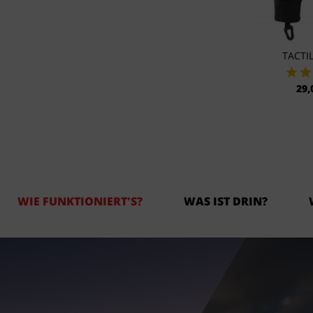
TACTIL
29,
WIE FUNKTIONIERT'S?
WAS IST DRIN?