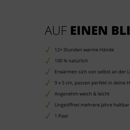
AUF 
EINEN BL
12+ Stunden warme Hände
100 % natürlich
Erwärmen sich von selbst an der L
9 x 5 cm, passen perfekt in deine
Angenehm weich & leicht
Ungeöffnet mehrere Jahre haltbar
1 Paar