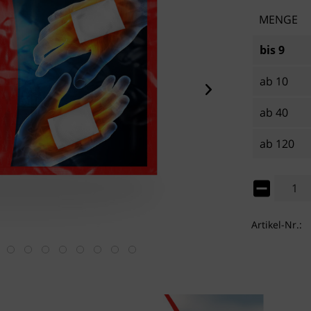
MENGE
bis
9
ab
10
ab
40
ab
120
Artikel-Nr.: