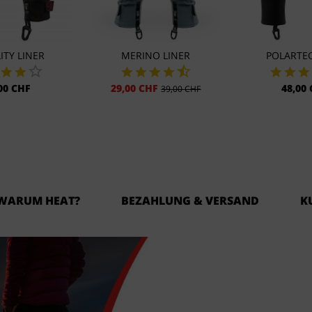
ITY LINER
MERINO LINER
POLARTEC
00 CHF
29,00 CHF
48,00
39,00 CHF
WARUM HEAT?
BEZAHLUNG & VERSAND
K