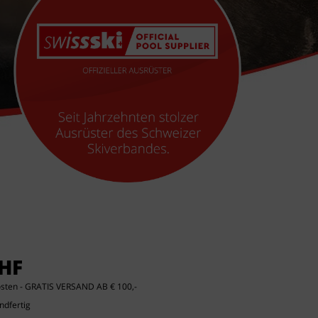
CHF
osten
- GRATIS VERSAND AB € 100,-
ndfertig