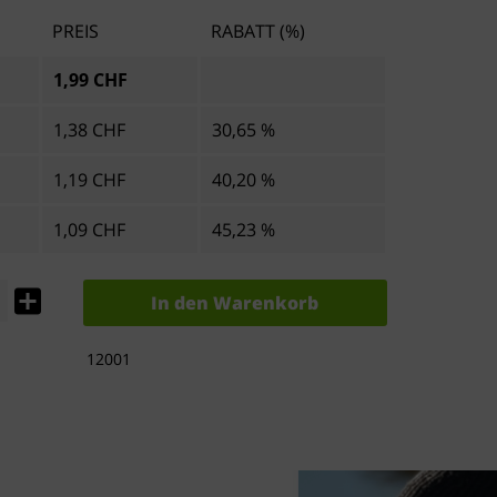
PREIS
RABATT (%)
1,99 CHF
1,38 CHF
30,65 %
1,19 CHF
40,20 %
1,09 CHF
45,23 %
In den
Warenkorb
12001