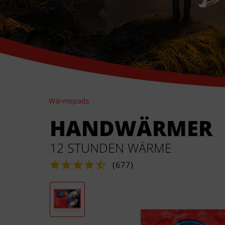
Wärmepads
HANDWÄRMER
12 STUNDEN WÄRME
(
677
)