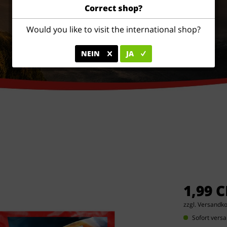
Correct shop?
Would you like to visit the international shop?
NEIN
JA
1,99 
zzgl. Versandk
Sofort versa