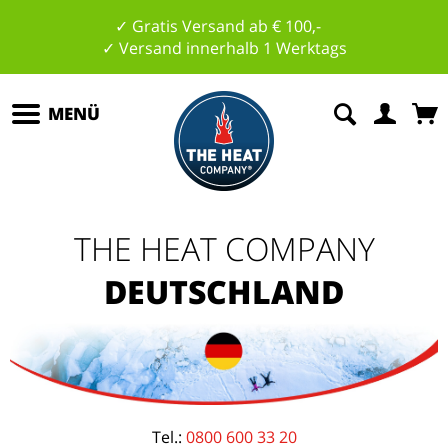
✓ Gratis Versand ab € 100,-
✓ Versand innerhalb 1 Werktags
MENÜ
THE HEAT COMPANY
DEUTSCHLAND
Tel.:
0800 600 33 20