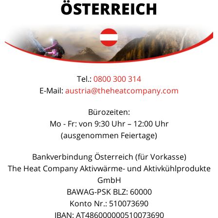
ÖSTERREICH
Tel.:
0800 300 314
E-Mail:
austria@theheatcompany.com
Bürozeiten:
Mo - Fr: von 9:30 Uhr – 12:00 Uhr
(ausgenommen Feiertage)
Bankverbindung Österreich (für Vorkasse)
The Heat Company Aktivwärme- und Aktivkühlprodukte
GmbH
BAWAG-PSK BLZ: 60000
Konto Nr.: 510073690
IBAN:
AT486000000510073690