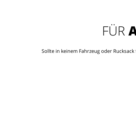
FÜR
A
Sollte in keinem Fahrzeug oder Rucksack f