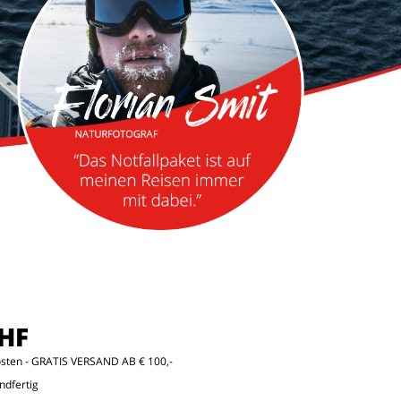
CHF
osten
- GRATIS VERSAND AB € 100,-
ndfertig