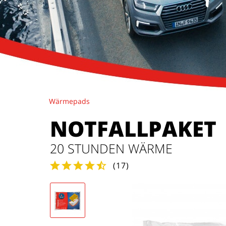
Wärmepads
NOTFALLPAKET
20 STUNDEN WÄRME
(
17
)