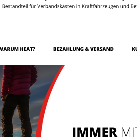
Bestandteil für Verbandskästen in Kraftfahrzeugen und Be
WARUM HEAT?
BEZAHLUNG & VERSAND
K
IMMER
MI