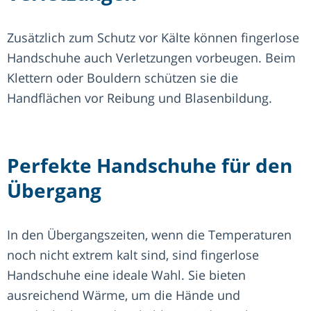
Zusätzlich zum Schutz vor Kälte können fingerlose
Handschuhe auch Verletzungen vorbeugen. Beim
Klettern oder Bouldern schützen sie die
Handflächen vor Reibung und Blasenbildung.
Perfekte Handschuhe für den
Übergang
In den Übergangszeiten, wenn die Temperaturen
noch nicht extrem kalt sind, sind fingerlose
Handschuhe eine ideale Wahl. Sie bieten
ausreichend Wärme, um die Hände und