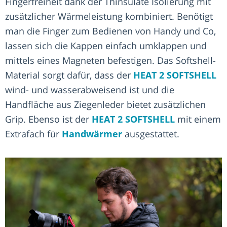
Fingerfreiheit dank der Thinsulate Isolierung mit
zusätzlicher Wärmeleistung kombiniert. Benötigt
man die Finger zum Bedienen von Handy und Co,
lassen sich die Kappen einfach umklappen und
mittels eines Magneten befestigen. Das Softshell-
Material sorgt dafür, dass der
HEAT 2 SOFTSHELL
wind- und wasserabweisend ist und die
Handfläche aus Ziegenleder bietet zusätzlichen
Grip. Ebenso ist der
HEAT 2 SOFTSHELL
mit einem
Extrafach für
Handwärmer
ausgestattet.