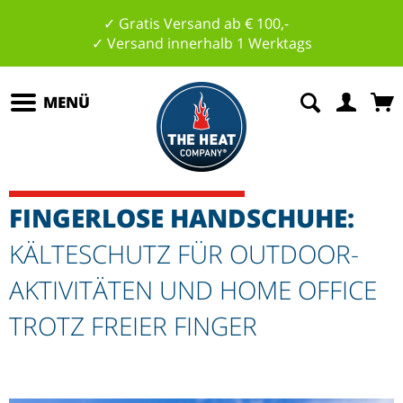
✓ Gratis Versand ab € 100,-
✓ Versand innerhalb 1 Werktags
MENÜ
FINGERLOSE HANDSCHUHE:
KÄLTESCHUTZ FÜR OUTDOOR-
AKTIVITÄTEN UND HOME OFFICE
TROTZ FREIER FINGER