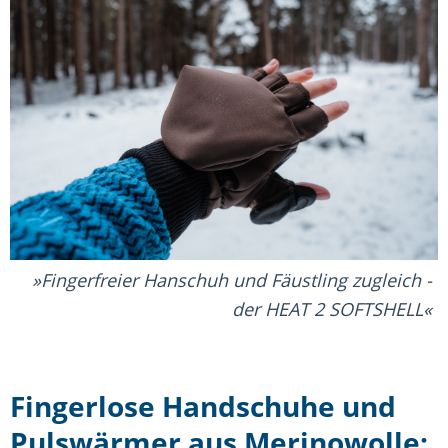
Fingerfreier Hanschuh und Fäustling zugleich -
der HEAT 2 SOFTSHELL
Fingerlose Handschuhe und
Pulswärmer aus Merinowolle: