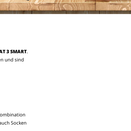
AT 3 SMART
.
en und sind
 Kombination
 auch Socken