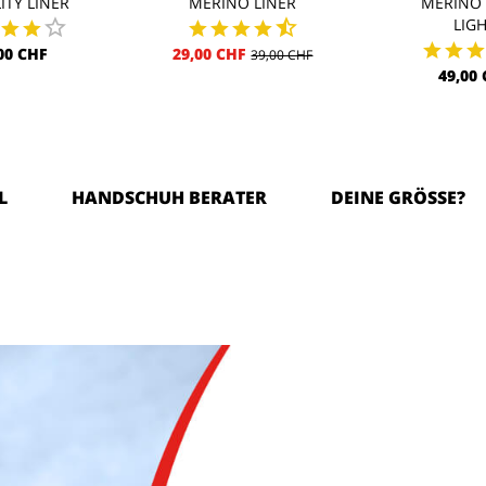
ITY LINER
MERINO LINER
MERINO 
LIG
00 CHF
29,00 CHF
39,00 CHF
49,00
L
HANDSCHUH BERATER
DEINE GRÖSSE?