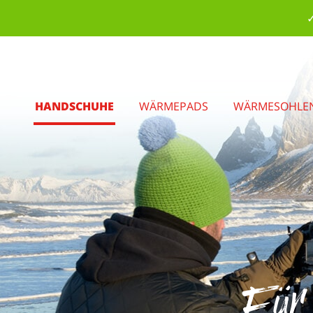
✓
HANDSCHUHE
WÄRMEPADS
WÄRMESOHLE
Für 