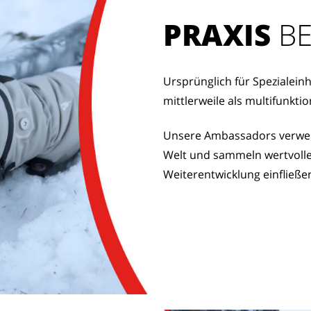
PRAXIS
 B
Ursprünglich für Spezialeinh
mittlerweile als multifunkt
Unsere Ambassadors verwen
Welt und sammeln wertvolle 
Weiterentwicklung einfließe