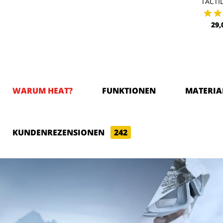
TACTIL
29,
WARUM HEAT?
FUNKTIONEN
MATERIA
KUNDENREZENSIONEN
242