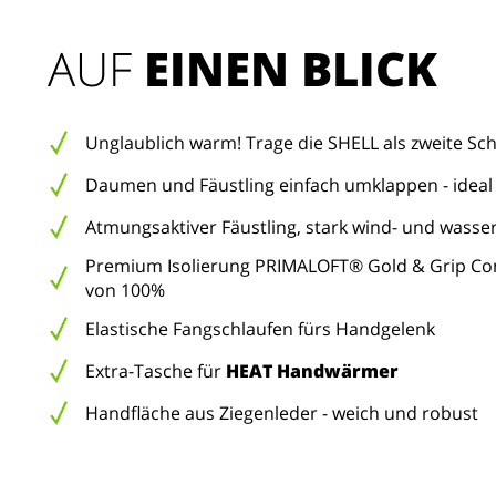
AUF 
EINEN BLICK
Unglaublich warm! Trage die SHELL als zweite S
Daumen und Fäustling einfach umklappen - idea
Atmungsaktiver Fäustling, stark wind- und wass
Premium Isolierung PRIMALOFT® Gold & Grip Cont
von 100%
Elastische Fangschlaufen fürs Handgelenk
Extra-Tasche für
HEAT Handwärmer
Handfläche aus Ziegenleder - weich und robust