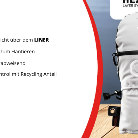
chicht über dem
LINER
l zum Hantieren
erabweisend
rol mit Recycling Anteil