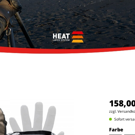
158,0
zzgl. Versandk
Sofort versa
Farbe