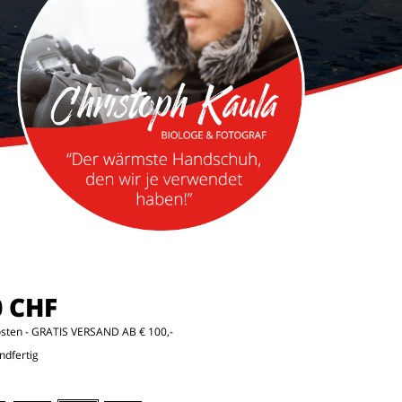
0 CHF
osten
- GRATIS VERSAND AB € 100,-
ndfertig