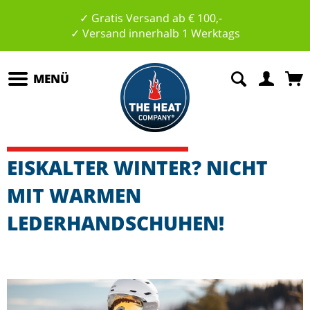
✓ Gratis Versand ab € 100,-
✓ Versand innerhalb 1 Werktags
MENÜ
EISKALTER WINTER? NICHT
MIT WARMEN
LEDERHANDSCHUHEN!