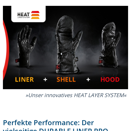
Unser innovatives HEAT LAYER SYSTEM
Perfekte Performance: Der
vielseitige DURABLE LINER PRO