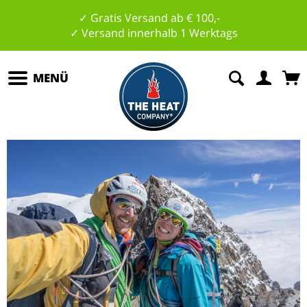
✓ Gratis Versand ab € 100,-
✓ Versand innerhalb 1 Werktags
MENÜ