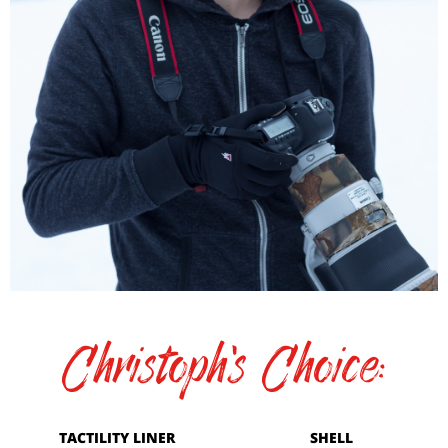
Christoph's Choice:
TACTILITY LINER
SHELL