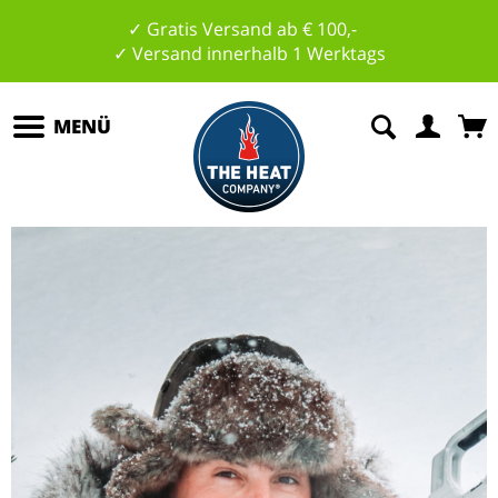
✓ Gratis Versand ab € 100,-
✓ Versand innerhalb 1 Werktags
MENÜ