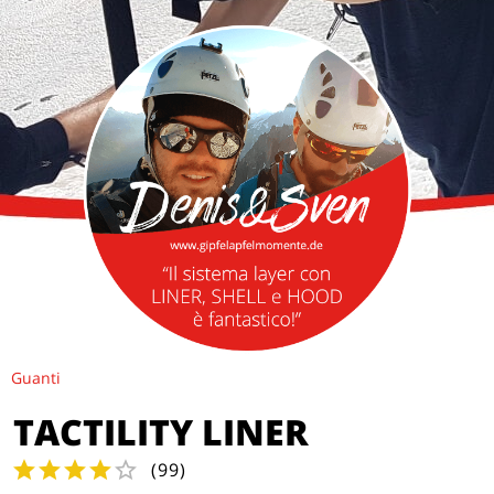
Guanti
TACTILITY LINER
(
99
)