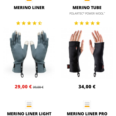
MERINO LINER
MERINO TUBE
POLARTEC
POWER WOOL
®
™
29,00 €
34,00 €
39,00 €
MERINO LINER LIGHT
MERINO LINER PRO