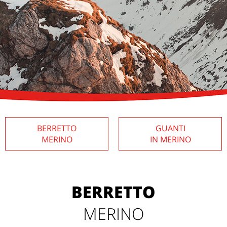
BERRETTO
GUANTI
MERINO
IN MERINO
BERRETTO
MERINO