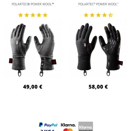
POLARTEC® POWER WOOL™
POLARTEC
POWER WOOL
®
™
49,00 €
58,00 €