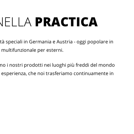
ELLA 
PRACTICA
tà speciali in Germania e Austria - oggi popolare in
multifunzionale per esterni.
ano i nostri prodotti nei luoghi più freddi del mondo
 esperienza, che noi trasferiamo continuamente in