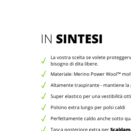
IN 
SINTESI
La vostra scelta se volete protegger
bisogno di dita libere.
Materiale: Merino Power Wool™ mol
Altamente traspirante - mantiene la 
Super elastico per una vestibilità ot
Polsino extra lungo per polsi caldi
Perfettamente caldo anche sotto quas
Tasca posteriore extra per
Scaldam