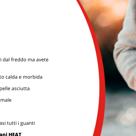
vi dal freddo ma avete
to calda e morbida
pelle asciutta
timale
i tutti i guanti
ani HEAT