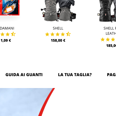
LDAMANI
SHELL
SHELL 
LEAT
1,09 €
158,00 €
185,0
GUIDA AI GUANTI
LA TUA TAGLIA?
PAG