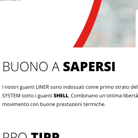
BUONO A 
SAPERSI
I nostri guanti LINER sono indossati come primo strato de
SYSTEM sotto i guanti 
SHELL
. Combinano un'ottima libertà 
movimento con buone prestazioni termiche.
PRO
TIPP