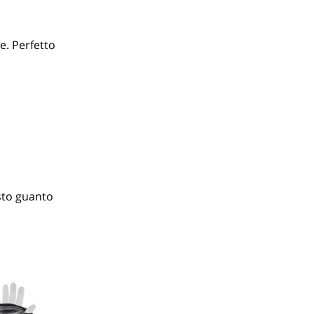
e. Perfetto
sto guanto 