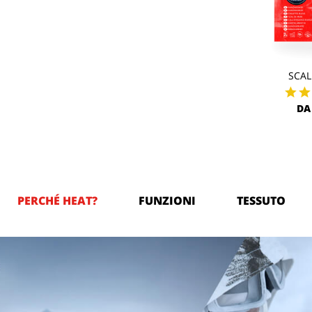
SCA
DA 
PERCHÉ HEAT?
FUNZIONI
TESSUTO