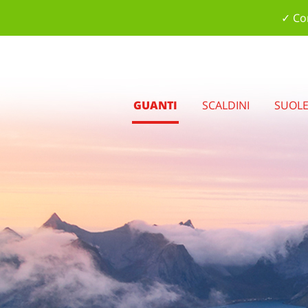
✓ Con
GUANTI
SCALDINI
SUOL