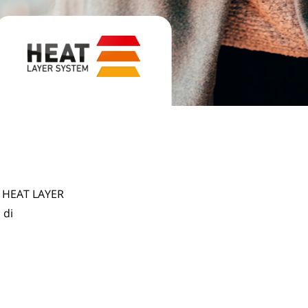
l HEAT LAYER 
di 