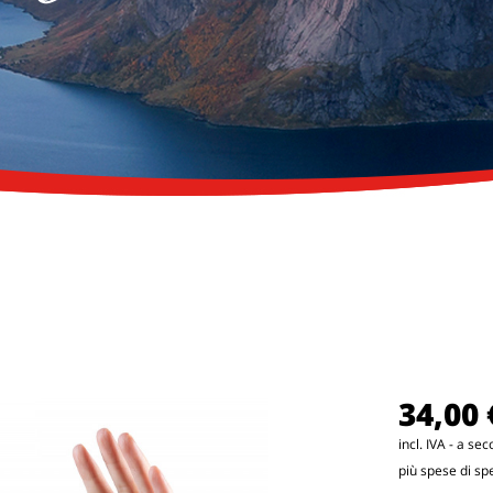
34,00 
incl. IVA - a se
più spese di sp