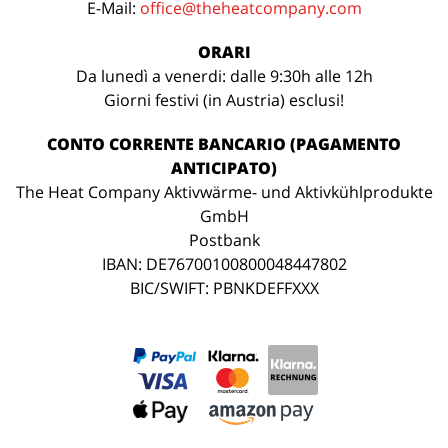
E-Mail:
office@theheatcompany.com
ORARI
Da lunedì a venerdi: dalle 9:30h alle 12h
Giorni festivi (in Austria) esclusi!
CONTO CORRENTE BANCARIO (PAGAMENTO
ANTICIPATO)
The Heat Company Aktivwärme- und Aktivkühlprodukte
GmbH
Postbank
IBAN: DE76700100800048447802
BIC/SWIFT: PBNKDEFFXXX