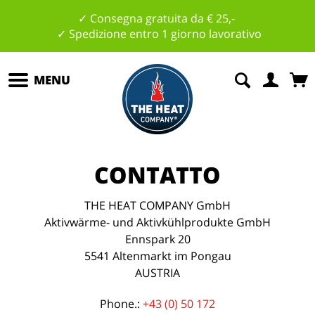
✓ Consegna gratuita da € 25,-
✓ Spedizione entro 1 giorno lavorativo
MENU
CONTATTO
THE HEAT COMPANY GmbH
Aktivwärme- und Aktivkühlprodukte GmbH
Ennspark 20
5541 Altenmarkt im Pongau
AUSTRIA
Phone.:
+43 (0) 50 172