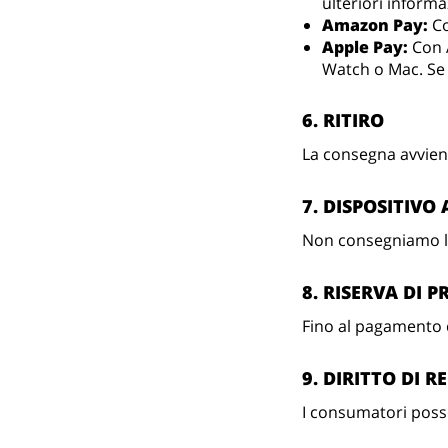
ulteriori informa
Amazon Pay:
Co
Apple Pay:
Con A
Watch o Mac. Se 
6. RITIRO
La consegna avviene
7. DISPOSITIVO
Non consegniamo la 
8. RISERVA DI 
Fino al pagamento 
9. DIRITTO DI R
I consumatori posso