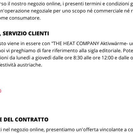
rso il nostro negozio online, i presenti termini e condizioni 
 un'operazione negoziale per uno scopo né commerciale né ri
come consumatore.
 SERVIZIO CLIENTI
uisto viene in essere con "THE HEAT COMPANY Aktivwärme- u
oi vi preghiamo di fare riferimento alla sigla editoriale. Pot
oni da lunedì a giovedì dalle ore 8:30 alle ore 12:00 e dalle o
estività austriache.
0
E DEL CONTRATTO
i nel negozio online, presentiamo un'offerta vincolante a con