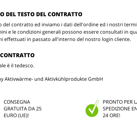
IO DEL TESTO DEL CONTRATTO
o del contratto ed inviamo i dati dell'ordine ed i nostri termin
ini e le condizioni generali possono essere consultati in 
ni effettuati in passato all'interno del nostro login cliente.
L CONTRATTO
le è il tedesco.
y Aktivwärme- und Aktivkühlprodukte GmbH
CONSEGNA
PRONTO PER L
GRATUITA DA 25
SPEDIZIONE E
EURO (UE)!
24 ORE!