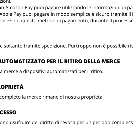
zioni.
n Amazon Pay puoi pagare utilizzando le informazioni di p
pple Pay puoi pagare in modo semplice e sicuro tramite il b
selezioni questo metodo di pagamento, durante il processo 
 soltanto tramite spedizione. Purtroppo non è possibile rit
 AUTOMATIZZATO PER IL RITIRO DELLA MERCE
merce a dispositivi automatizzati per il ritiro.
PROPRIETÀ
completo la merce rimane di nostra proprietà.
ECESSO
no usufruire del diritto di revoca per un periodo complessi