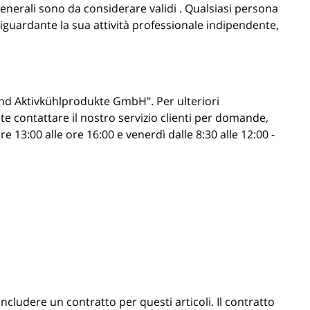
generali sono da considerare validi . Qualsiasi persona
guardante la sua attività professionale indipendente,
nd Aktivkühlprodukte GmbH". Per ulteriori
ete contattare il nostro servizio clienti per domande,
re 13:00 alle ore 16:00 e venerdì dalle 8:30 alle 12:00 -
cludere un contratto per questi articoli. Il contratto