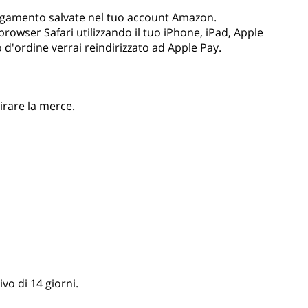
agamento salvate nel tuo account Amazon.
rowser Safari utilizzando il tuo iPhone, iPad, Apple
d'ordine verrai reindirizzato ad Apple Pay.
irare la merce.
vo di 14 giorni.