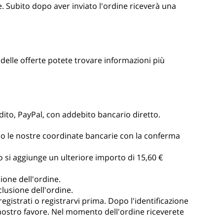
e. Subito dopo aver inviato l'ordine riceverà una
o delle offerte potete trovare informazioni più
edito, PayPal, con addebito bancario diretto.
mo le nostre coordinate bancarie con la conferma
 si aggiunge un ulteriore importo di 15,60 €
ione dell'ordine.
lusione dell'ordine.
egistrati o registrarvi prima. Dopo l'identificazione
 nostro favore. Nel momento dell'ordine riceverete