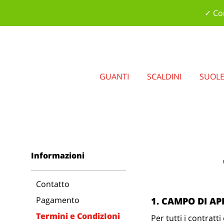
✓ Con
GUANTI
SCALDINI
SUOL
Informazioni
Contatto
Pagamento
1. CAMPO DI AP
Termini e CondizIoni
Per tutti i contra