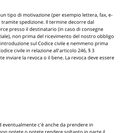
lcun tipo di motivazione (per esempio lettera, fax, e-
o tramite spedizione. Il termine decorre dal
rce presso il destinatario (in caso di consegne
iale), non prima del ricevimento del nostro obbligo
ell'introduzione sul Codice civile e nemmeno prima
ice civile in relazione all'articolo 246, § 3
nte inviare la revoca o il bene. La revoca deve essere
i ed eventualmente c'è anche da prendere in
 non potete o potete rendere soltanto in parte il