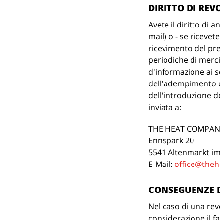
DIRITTO DI REV
Avete il diritto di 
mail) o - se ricevet
ricevimento del pre
periodiche di merci
d'informazione ai s
dell'adempimento dei
dell'introduzione de
inviata a:
THE HEAT COMPA
Ennspark 20
5541 Altenmarkt i
E-Mail:
office@the
CONSEGUENZE 
Nel caso di una rev
considerazione il fa