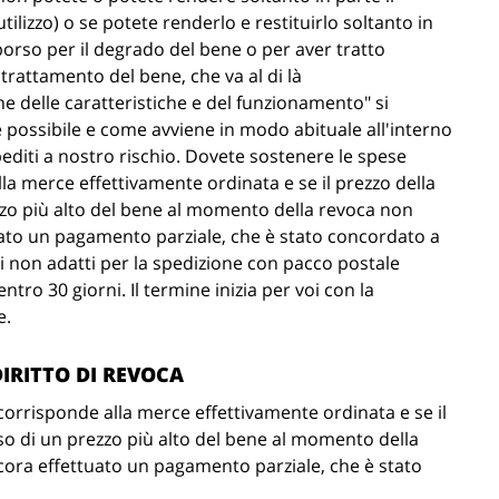
ilizzo) o se potete renderlo e restituirlo soltanto in
orso per il degrado del bene o per aver tratto
 trattamento del bene, che va al di là
e delle caratteristiche e del funzionamento" si
è possibile e come avviene in modo abituale all'interno
editi a nostro rischio. Dovete sostenere le spese
la merce effettivamente ordinata e se il prezzo della
zzo più alto del bene al momento della revoca non
ato un pagamento parziale, che è stato concordato a
eni non adatti per la spedizione con pacco postale
tro 30 giorni. Il termine inizia per voi con la
e.
DIRITTO DI REVOCA
corrisponde alla merce effettivamente ordinata e se il
aso di un prezzo più alto del bene al momento della
ora effettuato un pagamento parziale, che è stato