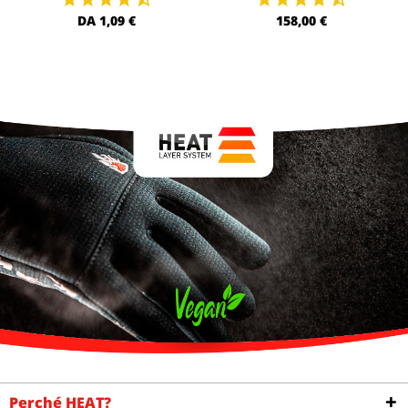
DA 1,09 €
158,00 €
Perché HEAT?