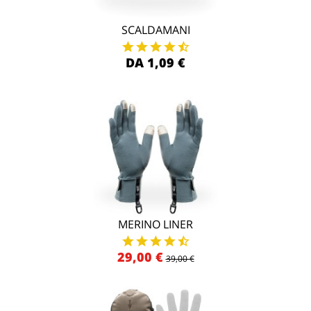
SCALDAMANI
DA 1,09 €
MERINO LINER
29,00 €
39,00 €