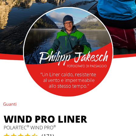
Guanti
WIND PRO LINER
®
®
POLARTEC
WIND PRO