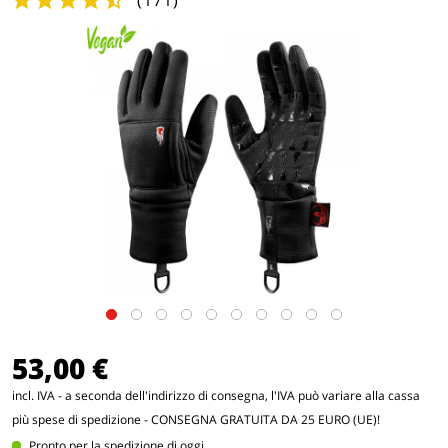
(
171
)
53,00 €
incl. IVA - a seconda dell'indirizzo di consegna, l'IVA può variare alla cassa
più spese di spedizione
- CONSEGNA GRATUITA DA 25 EURO (UE)!
Pronto per la spedizione di oggi