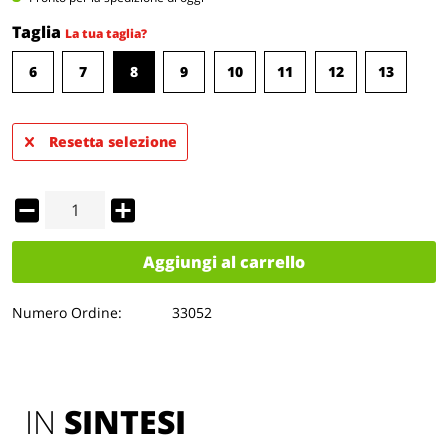
Taglia
La tua taglia?
6
7
8
9
10
11
12
13
Resetta selezione
Aggiungi al carrello
Numero Ordine:
33052
IN 
SINTESI