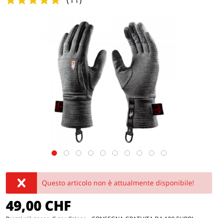
(
11
)
Questo articolo non è attualmente disponibile!
49,00 CHF