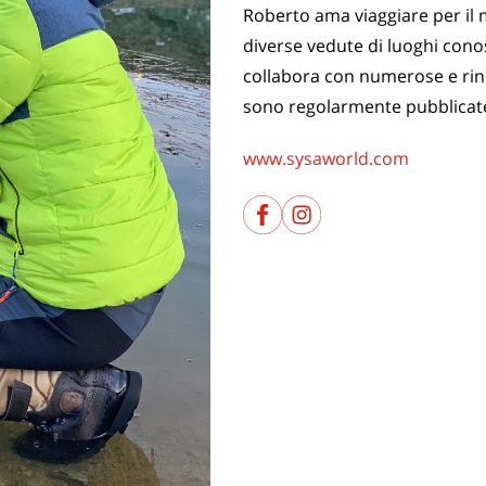
Roberto ama viaggiare per il
diverse vedute di luoghi cono
collabora con numerose e rino
sono regolarmente pubblicate in
www.sysaworld.com