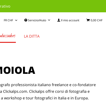
rativo
Servizio/Aiuto
Il mio account
0,00 CHF
bassadors
LA DITTA
MOIOLA
ografo professionista italiano freelance e co-fondatore
na Clickalps.com. Clickalps offre corsi di fotografia e
 a workshop e tour fotografici in Italia e in Europa.