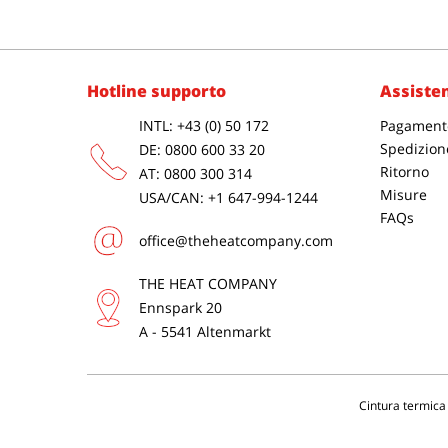
Hotline supporto
Assisten
INTL: +43 (0) 50 172
Pagament
Spedizion
DE: 0800 600 33 20
Ritorno
AT: 0800 300 314
Misure
USA/CAN: +1 647-994-1244
FAQs
office@theheatcompany.com
THE HEAT COMPANY
Ennspark 20
A - 5541 Altenmarkt
Cintura termica