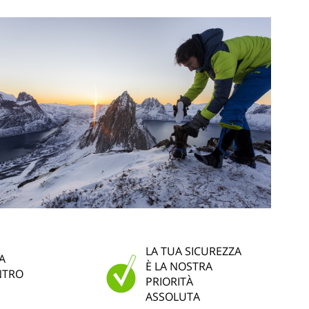
LA TUA SICUREZZA
A
È LA NOSTRA
NTRO
PRIORITÀ
ASSOLUTA