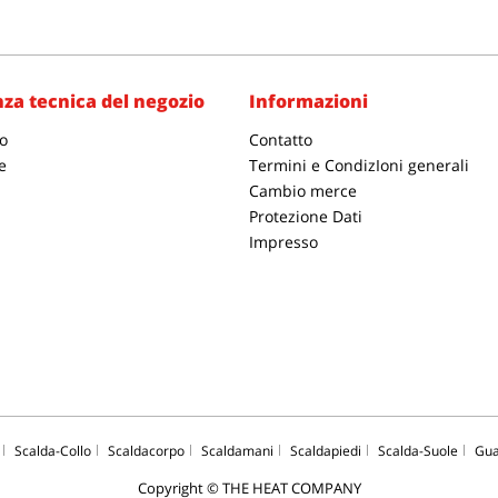
za tecnica del negozio
Informazioni
o
Contatto
e
Termini e CondizIoni generali
Cambio merce
Protezione Dati
Impresso
Scalda-Collo
Scaldacorpo
Scaldamani
Scaldapiedi
Scalda-Suole
Gua
Copyright © THE HEAT COMPANY