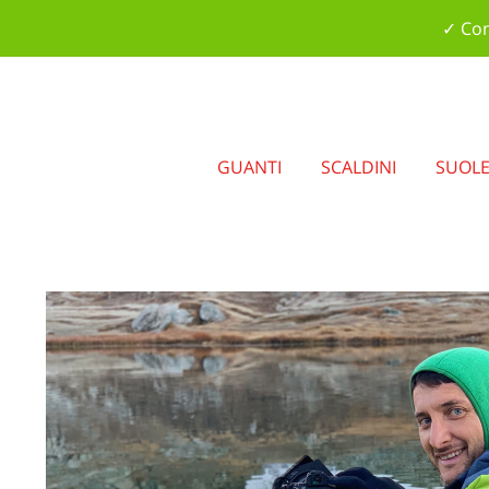
✓ Con
GUANTI
SCALDINI
SUOL