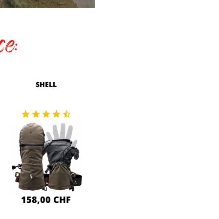
ce:
SHELL
158,00 CHF