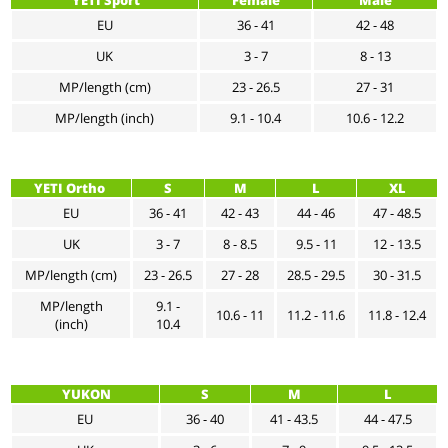
EU
36 - 41
42 - 48
UK
3 - 7
8 - 13
MP/length (cm)
23 - 26.5
27 - 31
MP/length (inch)
9.1 - 10.4
10.6 - 12.2
YETI Ortho
S
M
L
XL
EU
36 - 41
42 - 43
44 - 46
47 - 48.5
UK
3 - 7
8 - 8.5
9.5 - 11
12 - 13.5
MP/length (cm)
23 - 26.5
27 - 28
28.5 - 29.5
30 - 31.5
MP/length
9.1 -
10.6 - 11
11.2 - 11.6
11.8 - 12.4
(inch)
10.4
YUKON
S
M
L
EU
36 - 40
41 - 43.5
44 - 47.5