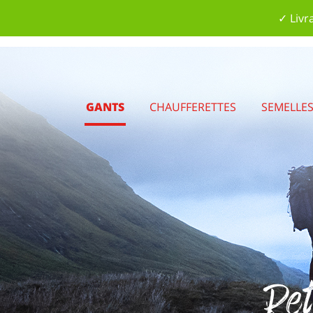
✓ Livr
GANTS
CHAUFFERETTES
SEMELLE
Ret