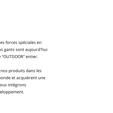
es forces spéciales en
os gants sont aujourd'hui
e "OUTDOOR" entier.
nos produits dans les
 monde et acquièrent une
nous intégrons
veloppement.