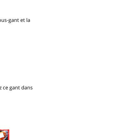
ous-gant et la
 ce gant dans 