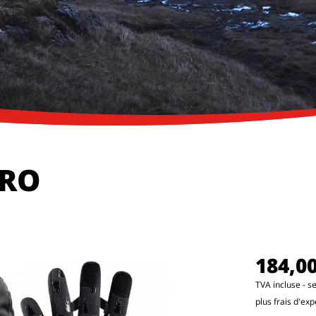
PRO
184,00
TVA incluse - se
plus frais d'exp