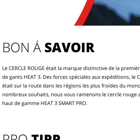
BON Á 
SAVOIR
Le CERCLE ROUGE était la marque distinctive de la premièr
de gants HEAT 3. Des forces spéciales aux expéditions, le C
était sur la route dans les régions les plus froides du mond
nombreux souhaits, nous vous ramenons le cercle rouge a
haut de gamme HEAT 3 SMART PRO.
PRO
TIPP