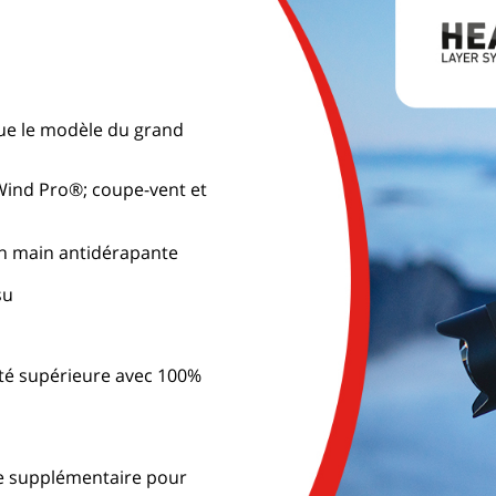
ue le modèle du grand
 Wind Pro®; coupe-vent et
en main antidérapante
su
ité supérieure avec 100%
che supplémentaire pour