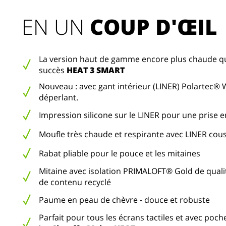
EN UN 
COUP D'ŒIL
La version haut de gamme encore plus chaude q
succès
HEAT 3 SMART
Nouveau : avec gant intérieur (LINER) Polartec®
déperlant.
Impression silicone sur le LINER pour une prise 
Moufle très chaude et respirante avec LINER cou
Rabat pliable pour le pouce et les mitaines
Mitaine avec isolation PRIMALOFT® Gold de qual
de contenu recyclé
Paume en peau de chèvre - douce et robuste
Parfait pour tous les écrans tactiles et avec po