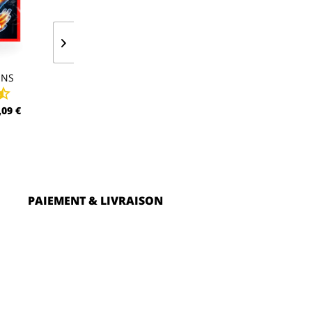
INS
CHAUFFE-MAIN XL
,09 €
À PARTIR DE 1,09 €
PAIEMENT & LIVRAISON