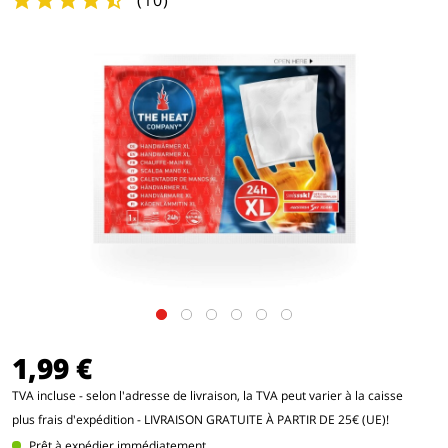
(
10
)
1,99 €
TVA incluse - selon l'adresse de livraison, la TVA peut varier à la caisse
plus frais d'expédition
- LIVRAISON GRATUITE À PARTIR DE 25€ (UE)!
Prêt à expédier immédiatement