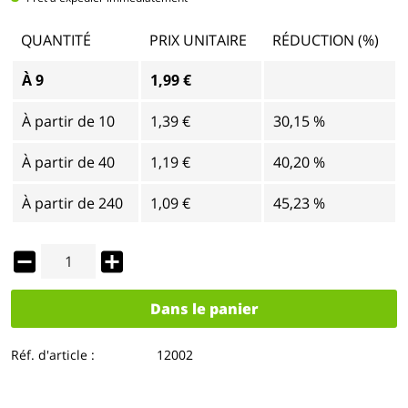
QUANTITÉ
PRIX UNITAIRE
RÉDUCTION (%)
À
9
1,99 €
À partir de
10
1,39 €
30,15 %
À partir de
40
1,19 €
40,20 %
À partir de
240
1,09 €
45,23 %
Dans le panier
Réf. d'article :
12002