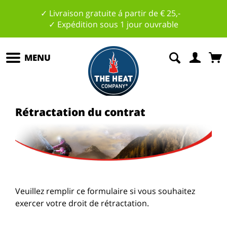
✓ Livraison gratuite á partir de € 25,-
✓ Expédition sous 1 jour ouvrable
MENU
Rétractation du contrat
Veuillez remplir ce formulaire si vous souhaitez
exercer votre droit de rétractation.