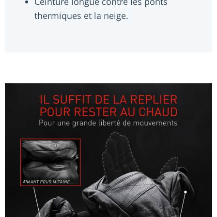
Ceinture longue contre les ponts
thermiques et la neige.