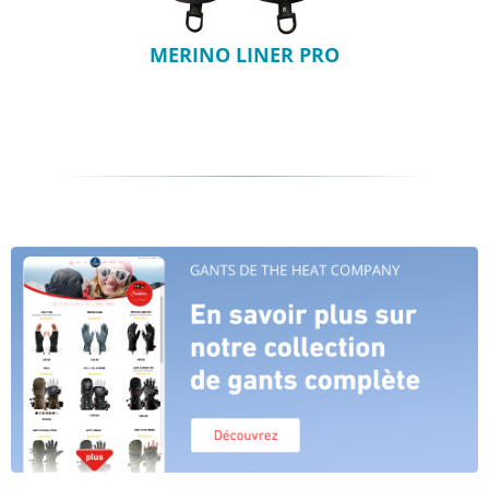
MERINO LINER PRO