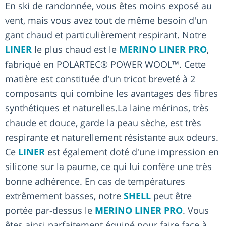
En ski de randonnée, vous êtes moins exposé au
vent, mais vous avez tout de même besoin d'un
gant chaud et particulièrement respirant. Notre
LINER
le plus chaud est le
MERINO LINER PRO
,
fabriqué en POLARTEC® POWER WOOL™. Cette
matière est constituée d'un tricot breveté à 2
composants qui combine les avantages des fibres
synthétiques et naturelles.La laine mérinos, très
chaude et douce, garde la peau sèche, est très
respirante et naturellement résistante aux odeurs.
Ce
LINER
est également doté d'une impression en
silicone sur la paume, ce qui lui confère une très
bonne adhérence. En cas de températures
extrêmement basses, notre
SHELL
peut être
portée par-dessus le
MERINO LINER PRO
. Vous
êtes ainsi parfaitement équipé pour faire face à