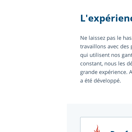
L'expérien
Ne laissez pas le h
travaillons avec des
qui utilisent nos gan
constant, nous les 
grande expérience. A
a été développé.