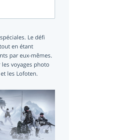
spéciales. Le défi
tout en étant
ants par eux-mêmes.
 les voyages photo
et les Lofoten.