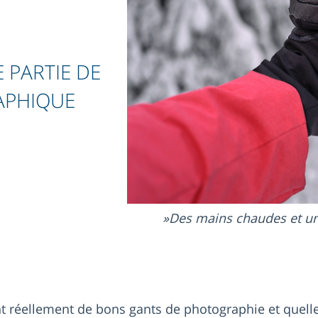
 PARTIE DE
APHIQUE
Des mains chaudes et un
nt réellement de bons gants de photographie et quel