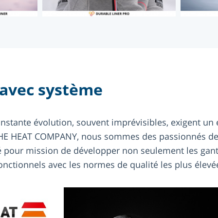
 avec système
nstante évolution, souvent imprévisibles, exigent u
THE HEAT COMPANY, nous sommes des passionnés de p
our mission de développer non seulement les gants
onctionnels avec les normes de qualité les plus élevé