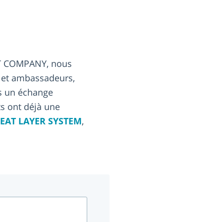
EAT COMPANY, nous
s et ambassadeurs,
ns un échange
s ont déjà une
EAT LAYER SYSTEM
,