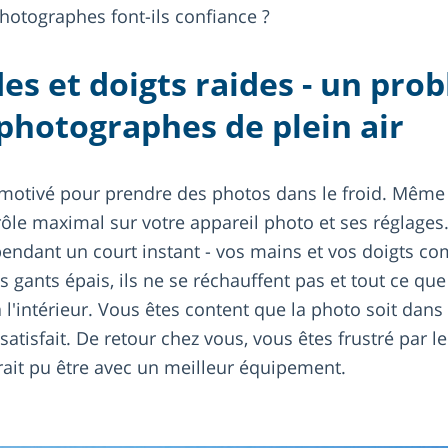
photographes font-ils confiance ?
es et doigts raides - un pro
photographes de plein air
t motivé pour prendre des photos dans le froid. Même à
rôle maximal sur votre appareil photo et ses réglages
pendant un court instant - vos mains et vos doigts c
gants épais, ils ne se réchauffent pas et tout ce que 
à l'intérieur. Vous êtes content que la photo soit dans
 satisfait. De retour chez vous, vous êtes frustré par l
rait pu être avec un meilleur équipement.