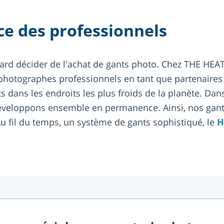
ce des professionnels
asard décider de l'achat de gants photo. Chez THE H
 photographes professionnels en tant que partenaire
ts dans les endroits les plus froids de la planète. Da
développons ensemble en permanence. Ainsi, nos gant
u fil du temps, un système de gants sophistiqué, le
H