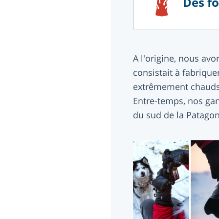
Des fo
A l'origine, nous av
consistait à fabriqu
extrêmement chauds.
Entre-temps, nos ga
du sud de la Patagoni