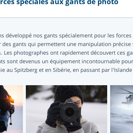
rces spéciales aux gants de photo
ons développé nos gants spécialement pour les forces 
er des gants qui permettent une manipulation précise 
 Les photographes ont rapidement découvert ces g
nts sont devenus un équipement incontournable pour
e au Spitzberg et en Sibérie, en passant par l'Islande 