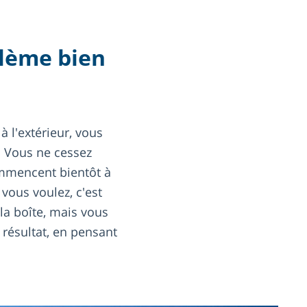
blème bien
 l'extérieur, vous
. Vous ne cessez
ommencent bientôt à
vous voulez, c'est
 la boîte, mais vous
e résultat, en pensant