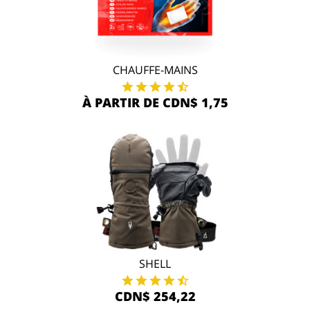
CHAUFFE-MAINS
À PARTIR DE CDN$ 1,75
SHELL
CDN$ 254,22