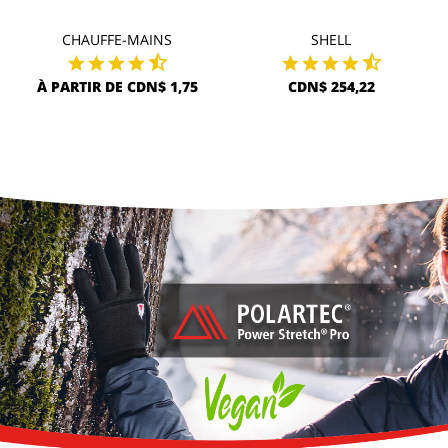
CHAUFFE-MAINS
SHELL
À PARTIR DE CDN$ 1,75
CDN$ 254,22