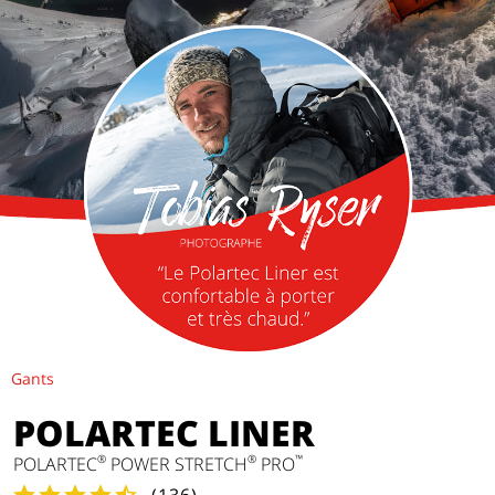
Gants
POLARTEC LINER
®
®
™
POLARTEC
POWER STRETCH
PRO