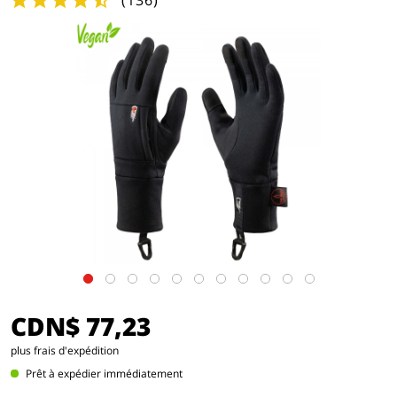
(
136
)
CDN$ 77,23
plus frais d'expédition
Prêt à expédier immédiatement