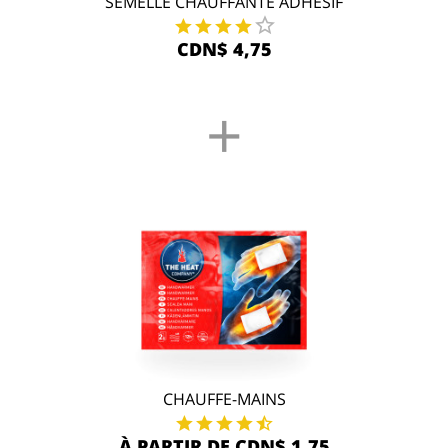
SEMELLE CHAUFFANTE ADHÉSIF
CDN$ 4,75
+
CHAUFFE-MAINS
À PARTIR DE CDN$ 1,75