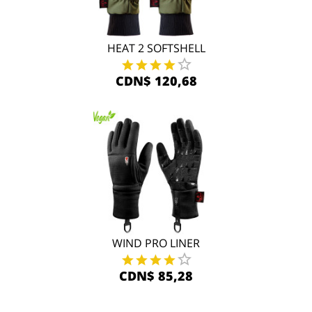
HEAT 2 SOFTSHELL
CDN$ 120,68
WIND PRO LINER
CDN$ 85,28