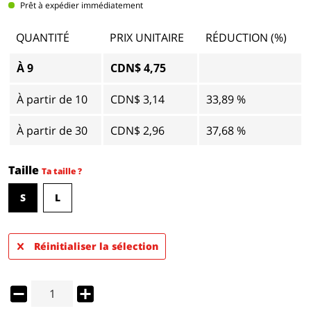
Prêt à expédier immédiatement
QUANTITÉ
PRIX UNITAIRE
RÉDUCTION (%)
À
9
CDN$ 4,75
À partir de
10
CDN$ 3,14
33,89 %
À partir de
30
CDN$ 2,96
37,68 %
Taille
Ta taille ?
S
L
Réinitialiser la sélection