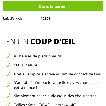
Dans le panier
Réf. d'article :
12204
EN UN 
COUP D'ŒIL
8+ heures de pieds chauds
100 % naturel
Prêt à l'emploi, s'active au simple contact de l'air
S'adapte à n'importe laquelle de vos chaussures -
extra mince !
Simplement coller audessous des chaussettes
Tailles : Small (36-40) ; Large (41-46)