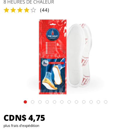
8 HEURES DE CHALEUR
(
44
)
CDN$ 4,75
plus frais d'expédition