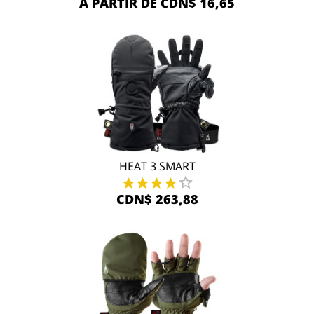
À PARTIR DE CDN$ 16,65
HEAT 3 SMART
CDN$ 263,88