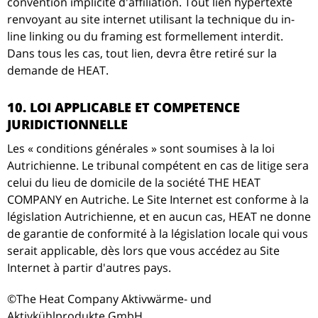
convention implicite d'affiliation. Tout lien hypertexte
renvoyant au site internet utilisant la technique du in-
line linking ou du framing est formellement interdit.
Dans tous les cas, tout lien, devra être retiré sur la
demande de HEAT.
10. LOI APPLICABLE ET COMPETENCE
JURIDICTIONNELLE
Les « conditions générales » sont soumises à la loi
Autrichienne. Le tribunal compétent en cas de litige sera
celui du lieu de domicile de la société THE HEAT
COMPANY en Autriche. Le Site Internet est conforme à la
législation Autrichienne, et en aucun cas, HEAT ne donne
de garantie de conformité à la législation locale qui vous
serait applicable, dès lors que vous accédez au Site
Internet à partir d'autres pays.
©The Heat Company Aktivwärme- und
Aktivkühlprodukte GmbH