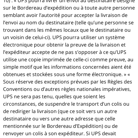
10) : « UPS pourra livrer un envoi au destinataire désigné
sur le Bordereau d’expédition ou à toute autre personne
semblant avoir l’autorité pour accepter la livraison de
l’envoi au nom du destinataire (telle qu’une personne se
trouvant dans les mêmes locaux que le destinataire ou
un voisin de celui-ci). UPS pourra utiliser un système
électronique pour obtenir la preuve de la livraison et
l’expéditeur accepte de ne pas s’opposer à ce qu’UPS
utilise une copie imprimée de celle-ci comme preuve, au
simple motif que les informations concernées aient été
obtenues et stockées sous une forme électronique. » «
Sous réserve des exceptions prévues par les Règles des
Conventions ou d’autres règles nationales impératives,
UPS ne sera pas tenu, quelles que soient les
circonstances, de suspendre le transport d’un colis ou
de rediriger la livraison (que ce soit vers un autre
destinataire ou vers une autre adresse que celle
mentionnée sur le Bordereau d’Expédition) ou de
renvoyer un colis à son expéditeur. Si UPS devait