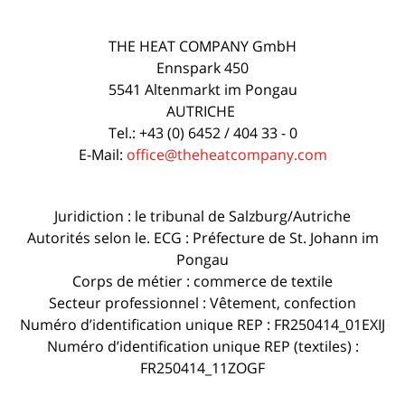
THE HEAT COMPANY GmbH
Ennspark 450
5541 Altenmarkt im Pongau
AUTRICHE
Tel.: +43 (0) 6452 / 404 33 - 0
E-Mail:
office@theheatcompany.com
Juridiction : le tribunal de Salzburg/Autriche
Autorités selon le. ECG : Préfecture de St. Johann im
Pongau
Corps de métier : commerce de textile
Secteur professionnel : Vêtement, confection
Numéro d’identification unique REP : FR250414_01EXIJ
Numéro d’identification unique REP (textiles) :
FR250414_11ZOGF