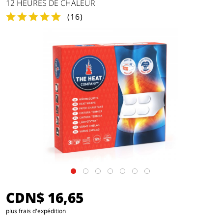
12 HEURES DE CHALEUR
(
16
)
CDN$ 16,65
plus frais d'expédition