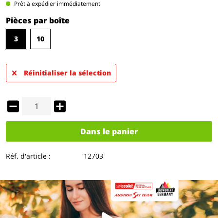
Prêt à expédier immédiatement
Pièces par boîte
3
10
Réinitialiser la sélection
Dans le panier
Réf. d'article :
12703