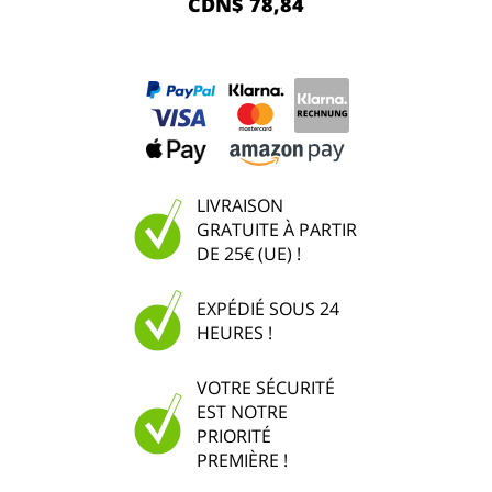
CDN$ 78,84
LIVRAISON
GRATUITE À PARTIR
DE 25€ (UE) !
EXPÉDIÉ SOUS 24
HEURES !
VOTRE SÉCURITÉ
EST NOTRE
PRIORITÉ
PREMIÈRE !