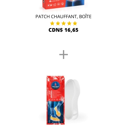
PATCH CHAUFFANT, BOÎTE
CDN$ 16,65
+